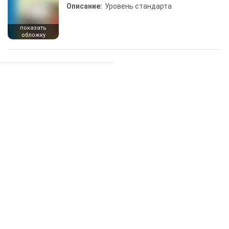
Описание:
Уровень стандарта
показать
обложку