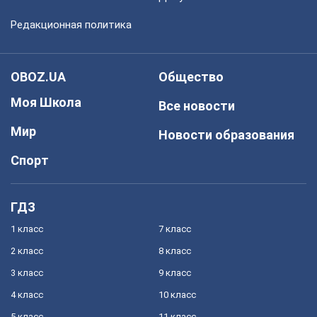
Редакционная политика
OBOZ.UA
Общество
Моя Школа
Все новости
Мир
Новости образования
Спорт
ГДЗ
1 класс
7 класс
2 класс
8 класс
3 класс
9 класс
4 класс
10 класс
5 класс
11 класс