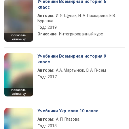
Учебники Всемирная история 6
класс
Авторы:
И. Я. Щупак, И. А. Пискарева, Е.В.
Бурлака
Год:
2019
Описание:
Интегрированный курс
показать
обложку
Учебники Всемирная история 9
класс
Авторы:
А.А. Мартынюк, О. А. Гисем
Год:
2017
показать
обложку
Учебники Укр мова 10 класс
Авторы:
А. П. Глазова
Год:
2018