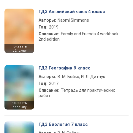
ГДЗ Английский язык 4 класс
Авторы:
Naomi Simmons
Год:
2019
Описание:
Family and Friends 4 workbook
2nd edition
показать
обложку
ГДЗ География 9 класс
Авторы:
В. М. Бойко, И. Л. Дитчук
Год:
2017
Описание:
Тетрадь для практических
работ
показать
обложку
ГДЗ Биология 7 класс