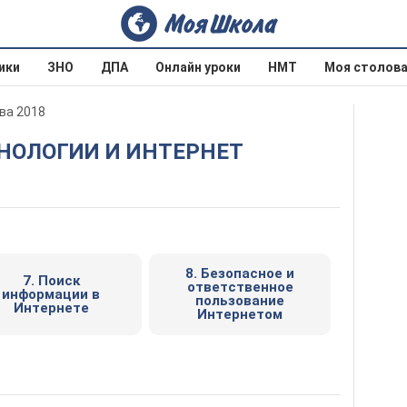
ики
ЗНО
ДПА
Онлайн уроки
НМТ
Моя столов
ва 2018
ХНОЛОГИИ И ИНТЕРНЕТ
8. Безопасное и
7. Поиск
ответственное
информации в
пользование
Интернете
Интернетом