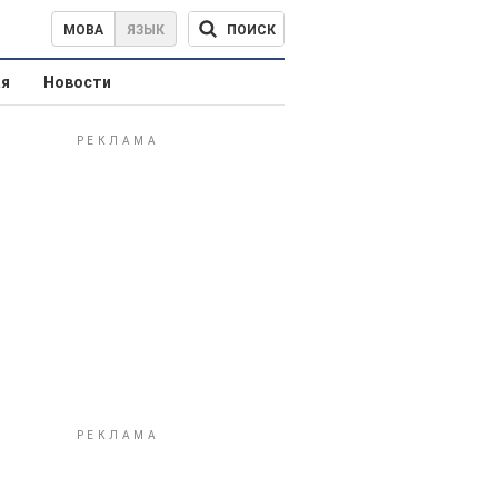
ПОИСК
МОВА
ЯЗЫК
ая
Новости