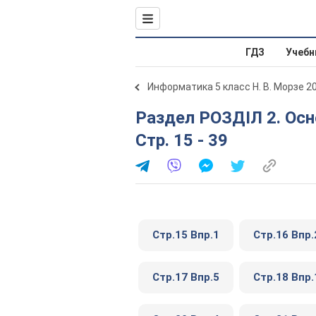
ГДЗ
Учебн
Информатика 5 класс Н. В. Морзе 2
Раздел РОЗДІЛ 2. Основи роботи з комп’ютером №
Стр. 15 - 39
Стр.15 Впр.1
Стр.16 Впр.
Стр.17 Впр.5
Стр.18 Впр.