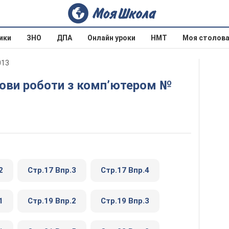
ики
ЗНО
ДПА
Онлайн уроки
НМТ
Моя столов
013
2
Стр.17 Впр.3
Стр.17 Впр.4
1
Стр.19 Впр.2
Стр.19 Впр.3