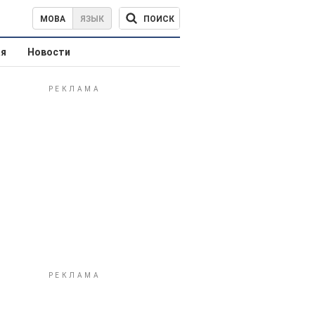
ПОИСК
МОВА
ЯЗЫК
ая
Новости