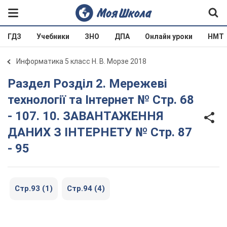
ГДЗ
Учебники
ЗНО
ДПА
Онлайн уроки
НМТ
Информатика 5 класс Н. В. Морзе 2018
Раздел Розділ 2. Мережеві
технології та Інтернет № Стр. 68
- 107. 10. ЗАВАНТАЖЕННЯ
ДАНИХ З ІНТЕРНЕТУ № Стр. 87
- 95
Стр.93 (1)
Стр.94 (4)