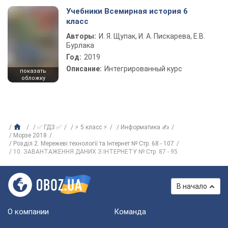
Учебники Всемирная история 6
класс
Авторы:
И. Я. Щупак, И. А. Пискарева, Е.В.
Бурлака
Год:
2019
Описание:
Интегрированный курс
показать
обложку
✅ ГДЗ ✅
⚡ 5 класс ⚡
Информатика ✍
Морзе 2018
Розділ 2. Мережеві технології та Інтернет № Стр. 68 - 107
10. ЗАВАНТАЖЕННЯ ДАНИХ З ІНТЕРНЕТУ № Стр. 87 - 95
В начало
О компании
Команда