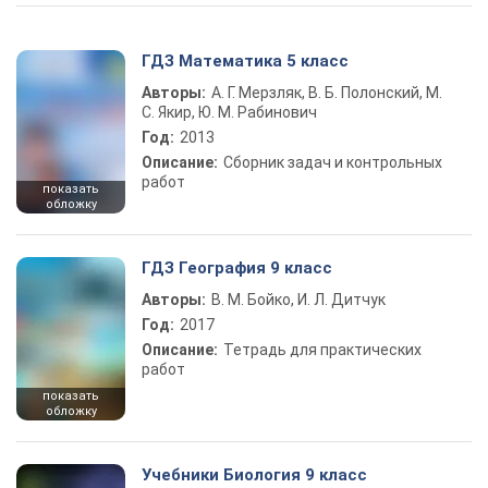
ГДЗ Математика 5 класс
Авторы:
А. Г. Мерзляк, В. Б. Полонский, М.
С. Якир, Ю. М. Рабинович
Год:
2013
Описание:
Сборник задач и контрольных
работ
показать
обложку
ГДЗ География 9 класс
Авторы:
В. М. Бойко, И. Л. Дитчук
Год:
2017
Описание:
Тетрадь для практических
работ
показать
обложку
Учебники Биология 9 класс