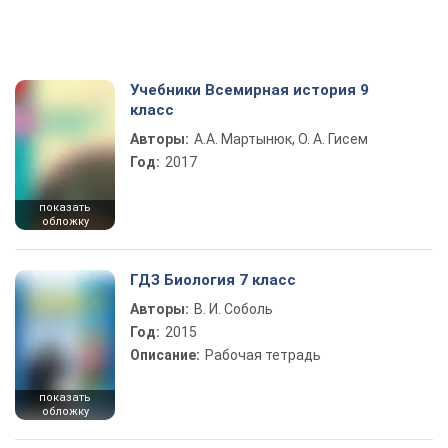
Учебники Всемирная история 9
класс
Авторы:
А.А. Мартынюк, О. А. Гисем
Год:
2017
показать
обложку
ГДЗ Биология 7 класс
Авторы:
В. И. Соболь
Год:
2015
Описание:
Рабочая тетрадь
показать
обложку