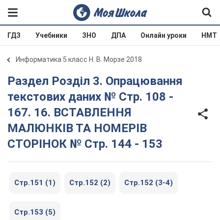
ГДЗ
Учебники
ЗНО
ДПА
Онлайн уроки
НМТ
Информатика 5 класс Н. В. Морзе 2018
Раздел Розділ 3. Опрацювання
текстових даних № Стр. 108 -
167. 16. ВСТАВЛЕННЯ
МАЛЮНКІВ ТА НОМЕРІВ
СТОРІНОК № Стр. 144 - 153
Стр.151 (1)
Стр.152 (2)
Стр.152 (3-4)
Стр.153 (5)