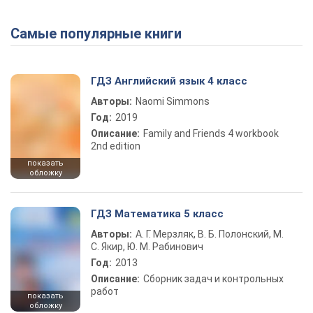
Самые популярные книги
Play Video
ГДЗ Английский язык 4 класс
Авторы:
Naomi Simmons
Год:
2019
Описание:
Family and Friends 4 workbook
2nd edition
показать
обложку
ГДЗ Математика 5 класс
Авторы:
А. Г. Мерзляк, В. Б. Полонский, М.
С. Якир, Ю. М. Рабинович
Год:
2013
Описание:
Сборник задач и контрольных
работ
показать
обложку