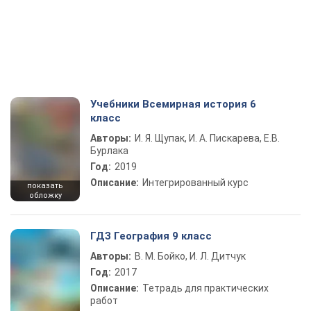
Учебники Всемирная история 6
класс
Авторы:
И. Я. Щупак, И. А. Пискарева, Е.В.
Бурлака
Год:
2019
Описание:
Интегрированный курс
показать
обложку
ГДЗ География 9 класс
Авторы:
В. М. Бойко, И. Л. Дитчук
Год:
2017
Описание:
Тетрадь для практических
работ