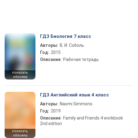
ГДЗ Биология 7 класс
Авторы:
В. И. Соболь
Год:
2015
Описание:
Рабочая тетрадь
показать
обложку
ГДЗ Английский язык 4 класс
Авторы:
Naomi Simmons
Год:
2019
Описание:
Family and Friends 4 workbook
2nd edition
показать
обложку