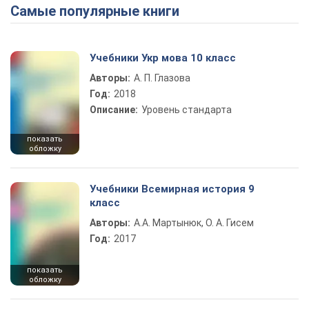
Самые популярные книги
Play Video
Учебники Укр мова 10 класс
Авторы:
А. П. Глазова
Год:
2018
Описание:
Уровень стандарта
показать
обложку
Учебники Всемирная история 9
класс
Авторы:
А.А. Мартынюк, О. А. Гисем
Год:
2017
показать
обложку