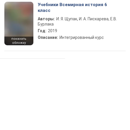
Учебники Всемирная история 6
класс
Авторы:
И. Я. Щупак, И. А. Пискарева, Е.В.
Бурлака
Год:
2019
Описание:
Интегрированный курс
показать
обложку