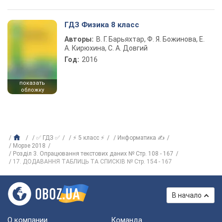
ГДЗ Физика 8 класс
Авторы:
В. Г. Барьяхтар, Ф. Я. Божинова, Е.
А. Кирюхина, С. А. Довгий
Год:
2016
показать
обложку
✅ ГДЗ ✅
⚡ 5 класс ⚡
Информатика ✍
Морзе 2018
Розділ 3. Опрацювання текстових даних № Стр. 108 - 167
17. ДОДАВАННЯ ТАБЛИЦЬ ТА СПИСКІВ № Стр. 154 - 167
В начало
О компании
Команда