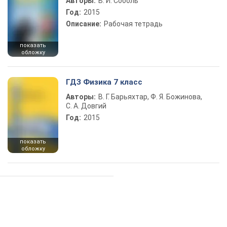
Авторы:
В. И. Соболь
Год:
2015
Описание:
Рабочая тетрадь
показать
обложку
ГДЗ Физика 7 класс
Авторы:
В. Г. Барьяхтар, Ф. Я. Божинова,
С. А. Довгий
Год:
2015
показать
обложку