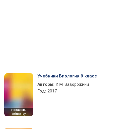
Учебники Биология 9 класс
Авторы:
К.М. Задорожний
Год:
2017
показать
обложку