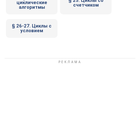
§ 25. Циклы со
циклические
счетчиком
алгоритмы
§ 26-27. Циклы с
условием