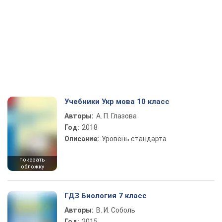
Учебники Укр мова 10 класс
Авторы:
А. П. Глазова
Год:
2018
Описание:
Уровень стандарта
показать
обложку
ГДЗ Биология 7 класс
Авторы:
В. И. Соболь
Год:
2015