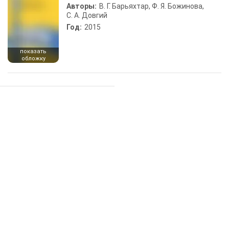
Авторы:
В. Г. Барьяхтар, Ф. Я. Божинова,
С. А. Довгий
Год:
2015
показать
обложку