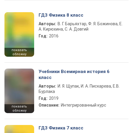
ГДЗ Физика 8 класс
Авторы:
В. Г. Барьяхтар, Ф. Я. Божинова, Е.
А. Кирюхина, С. А. Довгий
Год:
2016
показать
обложку
Учебники Всемирная история 6
класс
Авторы:
И. Я. Щупак, И. А. Пискарева, Е.В.
Бурлака
Год:
2019
Описание:
Интегрированный курс
показать
обложку
ГДЗ Физика 7 класс