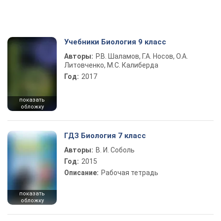
Учебники Биология 9 класс
Авторы:
Р.В. Шаламов, Г.А. Носов, О.А.
Литовченко, М.С. Калиберда
Год:
2017
показать
обложку
ГДЗ Биология 7 класс
Авторы:
В. И. Соболь
Год:
2015
Описание:
Рабочая тетрадь
показать
обложку