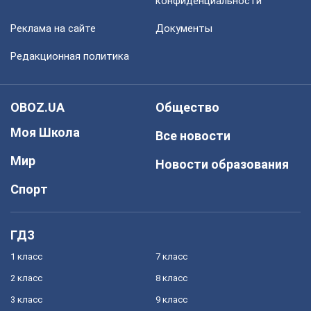
конфиденциальности
Реклама на сайте
Документы
Редакционная политика
OBOZ.UA
Общество
Моя Школа
Все новости
Мир
Новости образования
Спорт
ГДЗ
1 класс
7 класс
2 класс
8 класс
3 класс
9 класс