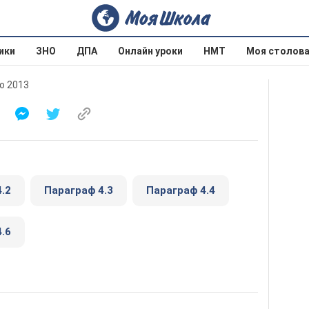
ики
ЗНО
ДПА
Онлайн уроки
НМТ
Моя столов
о 2013
.2
Параграф 4.3
Параграф 4.4
.6