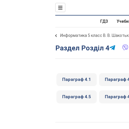
ГДЗ
Учебн
Информатика 5 класс В. В. Шакотьк
Раздел Розділ 4
Параграф 4.1
Параграф 4
Параграф 4.5
Параграф 4