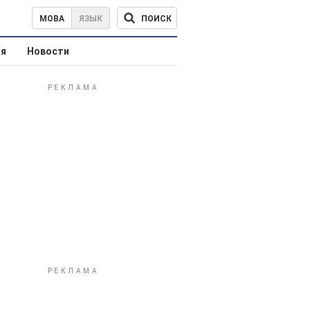
ПОИСК
МОВА
ЯЗЫК
ая
Новости