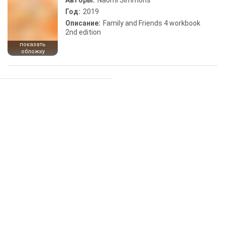
Авторы:
Naomi Simmons
Год:
2019
Описание:
Family and Friends 4 workbook
2nd edition
показать
обложку