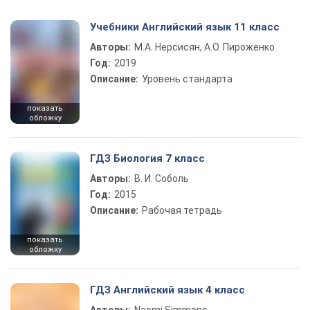
Учебники Английский язык 11 класс
Авторы:
М.А. Нерсисян, А.О. Пироженко
Год:
2019
Описание:
Уровень стандарта
показать
обложку
ГДЗ Биология 7 класс
Авторы:
В. И. Соболь
Год:
2015
Описание:
Рабочая тетрадь
показать
обложку
ГДЗ Английский язык 4 класс