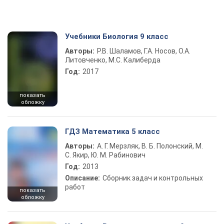
Учебники Биология 9 класс
Авторы:
Р.В. Шаламов, Г.А. Носов, О.А.
Литовченко, М.С. Калиберда
Год:
2017
показать
обложку
ГДЗ Математика 5 класс
Авторы:
А. Г. Мерзляк, В. Б. Полонский, М.
С. Якир, Ю. М. Рабинович
Год:
2013
Описание:
Сборник задач и контрольных
работ
показать
обложку