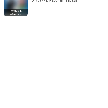
Описание:
Рабочая тетрадь
показать
обложку