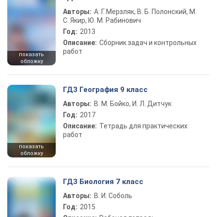
Авторы:
А. Г. Мерзляк, В. Б. Полонский, М.
С. Якир, Ю. М. Рабинович
Год:
2013
Описание:
Сборник задач и контрольных
работ
показать
обложку
ГДЗ География 9 класс
Авторы:
В. М. Бойко, И. Л. Дитчук
Год:
2017
Описание:
Тетрадь для практических
работ
показать
обложку
ГДЗ Биология 7 класс
Авторы:
В. И. Соболь
Год:
2015