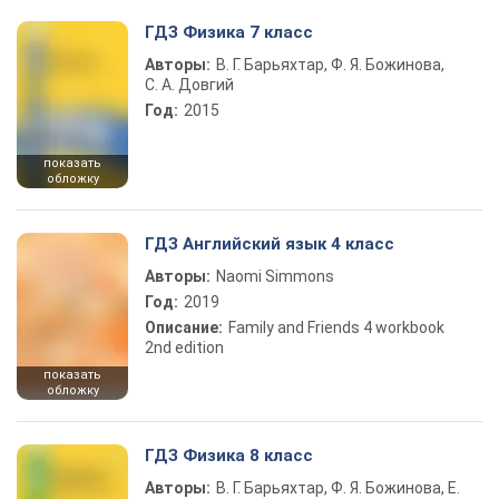
ГДЗ Физика 7 класс
Авторы:
В. Г. Барьяхтар, Ф. Я. Божинова,
С. А. Довгий
Год:
2015
показать
обложку
ГДЗ Английский язык 4 класс
Авторы:
Naomi Simmons
Год:
2019
Описание:
Family and Friends 4 workbook
2nd edition
показать
обложку
ГДЗ Физика 8 класс
Авторы:
В. Г. Барьяхтар, Ф. Я. Божинова, Е.