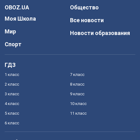
OBOZ.UA
Общество
Моя Школа
Все новости
Мир
Новости образования
Спорт
ГДЗ
1 класс
7 класс
2 класс
8 класс
3 класс
9 класс
4 класс
10 класс
5 класс
11 класс
6 класс