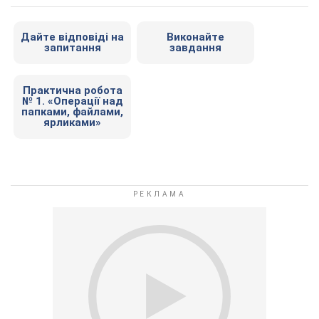
Дайте відповіді на
Виконайте
запитання
завдання
Практична робота
№ 1. «Операції над
папками, файлами,
ярликами»