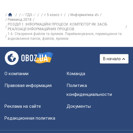
✅ ГДЗ ✅
⚡ 5 класс ⚡
Информатика ✍
Ривкинд 2018
РОЗДІЛ 1. ІНФОРМАЦІЙНІ ПРОЦЕСИ. КОМП’ЮТЕР ЯК ЗАСІБ
РЕАЛІЗАЦІЇ ІНФОРМАЦІЙНИХ ПРОЦЕСІВ
1.6. Створення файлів та ярликів. Перейменування, переміщення та
відновлення папок, файлів, ярликів
В начало
О компании
Команда
Правовая информация
Политика
конфиденциальности
Реклама на сайте
Документы
Редакционная политика