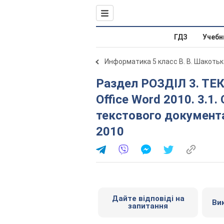
ГДЗ
Учебн
Информатика 5 класс В. В. Шакотьк
Раздел РОЗДІЛ 3. ТЕКСТОВИЙ ПРОЦЕСОР Microsoft
Office Word 2010. 3.1
текстового документа
2010
Дайте відповіді на
Ви
запитання