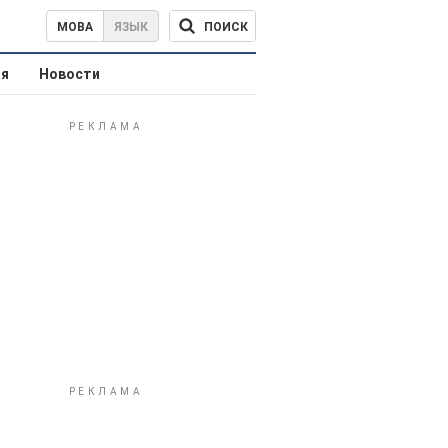
ПОИСК
МОВА
ЯЗЫК
ая
Новости