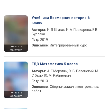
Учебники Всемирная история 6
класс
Авторы:
И. Я. Щупак, И. А. Пискарева, Е.В.
Бурлака
Год:
2019
Описание:
Интегрированный курс
показать
обложку
ГДЗ Математика 5 класс
Авторы:
А. Г. Мерзляк, В. Б. Полонский, М.
С. Якир, Ю. М. Рабинович
Год:
2013
Описание:
Сборник задач и контрольных
работ
показать
обложку