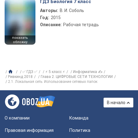
ГДЗ Биология 7 класс
Авторы:
В. И. Соболь
Год:
2015
Описание:
Рабочая тетрадь
показать
обложку
✅ ГДЗ ✅
⚡ 5 класс ⚡
Информатика ✍
Ривкинд 2018
Глава 2. ЦИФРОВЫЕ СЕТИ ТЕХНОЛОГИИ
2.1. Локальная сеть. Использование сетевых папок
В начало
О компании
Команда
Правовая информация
Политика