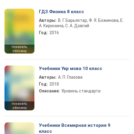
ГДЗ Физика 8 класс
Авторы:
В. Г. Барьяхтар, Ф. Я. Божинова, Е.
А. Кирюхина, С. А. Довгий
Год:
2016
показать
обложку
Учебники Укр мова 10 класс
Авторы:
А. П. Глазова
Год:
2018
Описание:
Уровень стандарта
показать
обложку
Учебники Всемирная история 9
класс