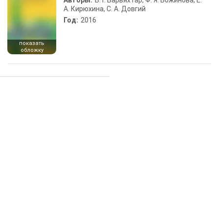
Авторы:
В. Г. Барьяхтар, Ф. Я. Божинова, Е.
А. Кирюхина, С. А. Довгий
Год:
2016
показать
обложку