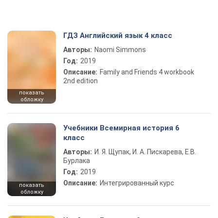
ГДЗ Английский язык 4 класс
Авторы:
Naomi Simmons
Год:
2019
Описание:
Family and Friends 4 workbook
2nd edition
показать
обложку
Учебники Всемирная история 6
класс
Авторы:
И. Я. Щупак, И. А. Пискарева, Е.В.
Бурлака
Год:
2019
Описание:
Интегрированный курс
показать
обложку