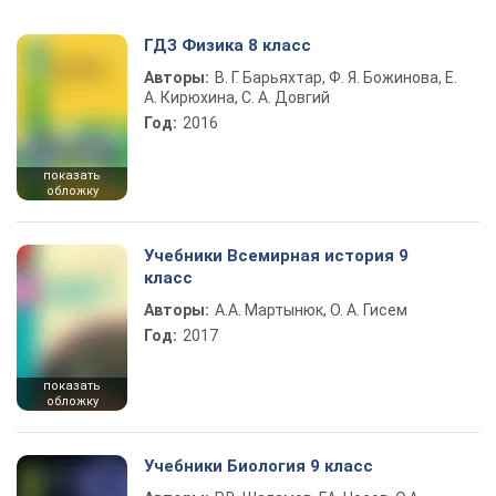
ГДЗ Физика 8 класс
Авторы:
В. Г. Барьяхтар, Ф. Я. Божинова, Е.
А. Кирюхина, С. А. Довгий
Год:
2016
показать
обложку
Учебники Всемирная история 9
класс
Авторы:
А.А. Мартынюк, О. А. Гисем
Год:
2017
показать
обложку
Учебники Биология 9 класс