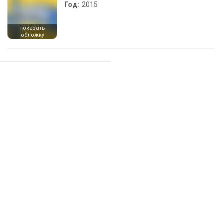
Год:
2015
показать
обложку