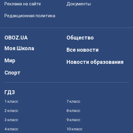
Реклама на сайте
Документы
Редакционная политика
OBOZ.UA
Общество
Моя Школа
Все новости
Мир
Новости образования
Спорт
ГДЗ
1 класс
7 класс
2 класс
8 класс
3 класс
9 класс
4 класс
10 класс