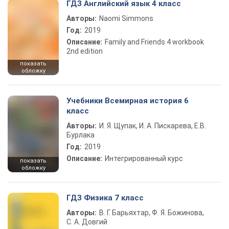
ГДЗ Английский язык 4 класс
Авторы:
Naomi Simmons
Год:
2019
Описание:
Family and Friends 4 workbook
2nd edition
показать
обложку
Учебники Всемирная история 6
класс
Авторы:
И. Я. Щупак, И. А. Пискарева, Е.В.
Бурлака
Год:
2019
Описание:
Интегрированный курс
показать
обложку
ГДЗ Физика 7 класс
Авторы:
В. Г. Барьяхтар, Ф. Я. Божинова,
С. А. Довгий