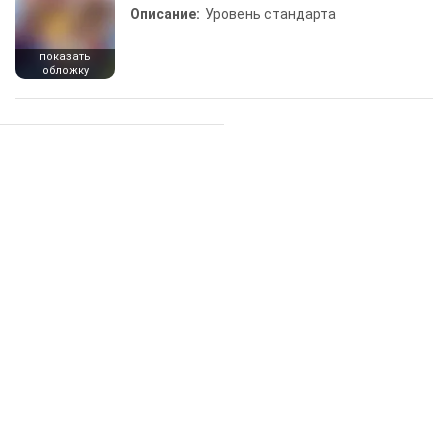
Описание:
Уровень стандарта
показать
обложку