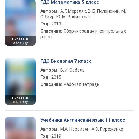
ГДЗ Математика 5 класс
Авторы:
А. Г. Мерзляк, В. Б. Полонский, М.
С. Якир, Ю. М. Рабинович
Год:
2013
Описание:
Сборник задач и контрольных
работ
показать
обложку
ГДЗ Биология 7 класс
Авторы:
В. И. Соболь
Год:
2015
Описание:
Рабочая тетрадь
показать
обложку
Учебники Английский язык 11 класс
Авторы:
М.А. Нерсисян, А.О. Пироженко
Год:
2019