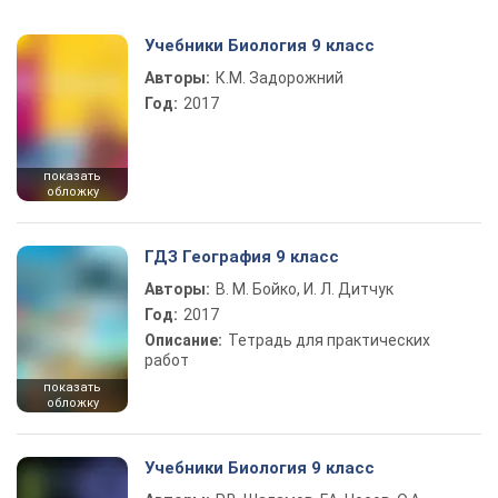
Учебники Биология 9 класс
Авторы:
К.М. Задорожний
Год:
2017
показать
обложку
ГДЗ География 9 класс
Авторы:
В. М. Бойко, И. Л. Дитчук
Год:
2017
Описание:
Тетрадь для практических
работ
показать
обложку
Учебники Биология 9 класс