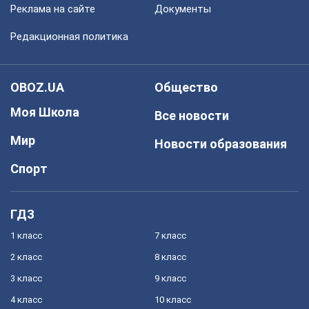
Реклама на сайте
Документы
Редакционная политика
OBOZ.UA
Общество
Моя Школа
Все новости
Мир
Новости образования
Спорт
ГДЗ
1 класс
7 класс
2 класс
8 класс
3 класс
9 класс
4 класс
10 класс