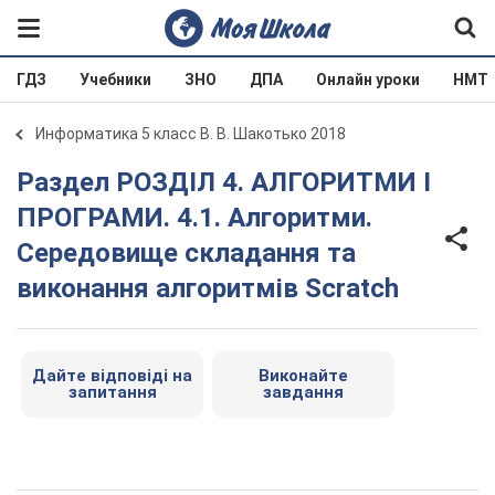
ГДЗ
Учебники
ЗНО
ДПА
Онлайн уроки
НМТ
Информатика 5 класс В. В. Шакотько 2018
Раздел РОЗДІЛ 4. АЛГОРИТМИ І
ПРОГРАМИ. 4.1. Алгоритми.
Середовище складання та
виконання алгоритмів Scratch
Дайте відповіді на
Виконайте
запитання
завдання