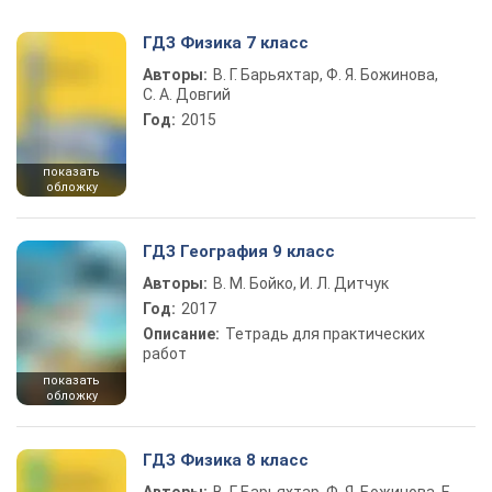
ГДЗ Физика 7 класс
Авторы:
В. Г. Барьяхтар, Ф. Я. Божинова,
С. А. Довгий
Год:
2015
показать
обложку
ГДЗ География 9 класс
Авторы:
В. М. Бойко, И. Л. Дитчук
Год:
2017
Описание:
Тетрадь для практических
работ
показать
обложку
ГДЗ Физика 8 класс