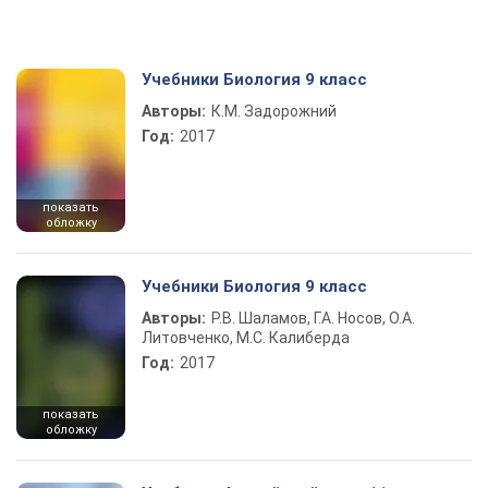
Учебники Биология 9 класс
Авторы:
К.М. Задорожний
Год:
2017
показать
обложку
Учебники Биология 9 класс
Авторы:
Р.В. Шаламов, Г.А. Носов, О.А.
Литовченко, М.С. Калиберда
Год:
2017
показать
обложку