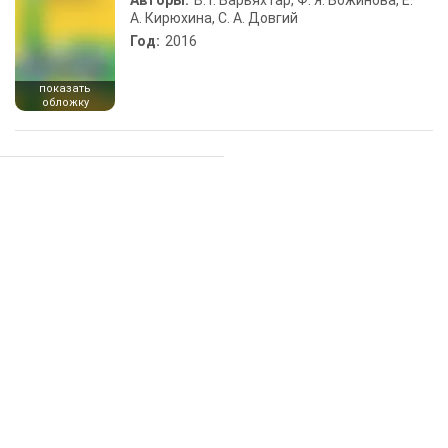
Авторы:
В. Г. Барьяхтар, Ф. Я. Божинова, Е.
А. Кирюхина, С. А. Довгий
Год:
2016
показать
обложку