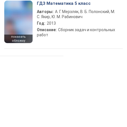
ГДЗ Математика 5 класс
Авторы:
А. Г. Мерзляк, В. Б. Полонский, М.
С. Якир, Ю. М. Рабинович
Год:
2013
Описание:
Сборник задач и контрольных
работ
показать
обложку