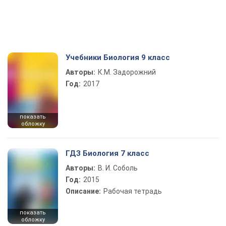
Учебники Биология 9 класс
Авторы:
К.М. Задорожний
Год:
2017
показать
обложку
ГДЗ Биология 7 класс
Авторы:
В. И. Соболь
Год:
2015
Описание:
Рабочая тетрадь
показать
обложку