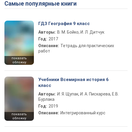
Самые популярные книги
Play Video
ГДЗ География 9 класс
Авторы:
В. М. Бойко, И. Л. Дитчук
Год:
2017
Описание:
Тетрадь для практических
работ
показать
обложку
Учебники Всемирная история 6
класс
Авторы:
И. Я. Щупак, И. А. Пискарева, Е.В.
Бурлака
Год:
2019
Описание:
Интегрированный курс
показать
обложку