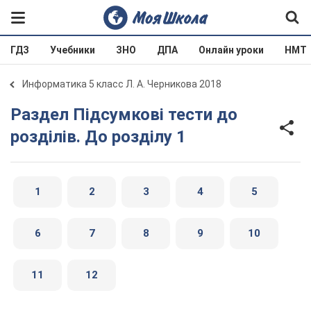
ГДЗ
Учебники
ЗНО
ДПА
Онлайн уроки
НМТ
Информатика 5 класс Л. А. Черникова 2018
Раздел Підсумкові тести до
розділів. До розділу 1
1
2
3
4
5
6
7
8
9
10
11
12