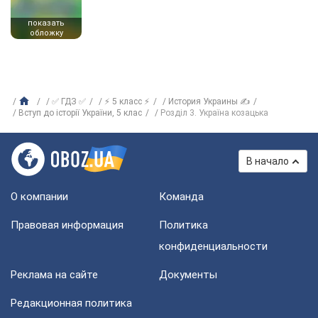
показать
обложку
✅ ГДЗ ✅
⚡ 5 класс ⚡
История Украины ✍
Вступ до історії України, 5 клас
Розділ 3. Україна козацька
В начало
О компании
Команда
Правовая информация
Политика
конфиденциальности
Реклама на сайте
Документы
Редакционная политика