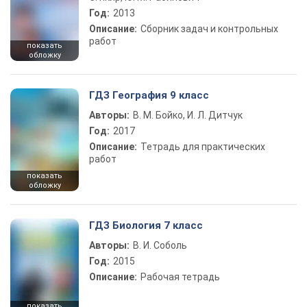
Год:
2013
Описание:
Сборник задач и контрольных
работ
показать
обложку
ГДЗ География 9 класс
Авторы:
В. М. Бойко, И. Л. Дитчук
Год:
2017
Описание:
Тетрадь для практических
работ
показать
обложку
ГДЗ Биология 7 класс
Авторы:
В. И. Соболь
Год:
2015
Описание:
Рабочая тетрадь
показать