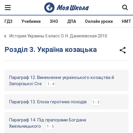
ГДЗ
Учебники
ЗНО
ДПА
Онлайн уроки
НМТ
История Украины 5 класс О. Н. Данилевская 2010
Розділ 3. Україна козацька
Параграф 12. Винекнення українського козацтва й
Запорізької Січі
1 - 4
Параграф 13. Епоха героїчних походів
1 - 3
Параграф 14. Під прапорами Богдана
Хмельницького
1 - 5