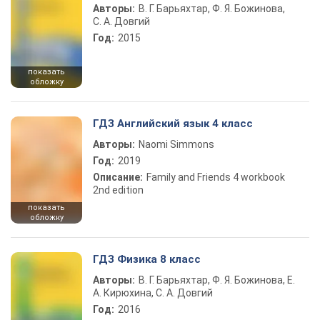
Авторы:
В. Г. Барьяхтар, Ф. Я. Божинова,
С. А. Довгий
Год:
2015
показать
обложку
ГДЗ Английский язык 4 класс
Авторы:
Naomi Simmons
Год:
2019
Описание:
Family and Friends 4 workbook
2nd edition
показать
обложку
ГДЗ Физика 8 класс
Авторы:
В. Г. Барьяхтар, Ф. Я. Божинова, Е.
А. Кирюхина, С. А. Довгий
Год:
2016