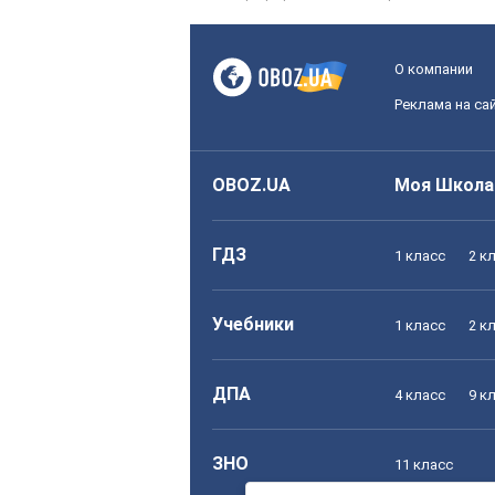
О компании
Реклама на са
OBOZ.UA
Моя Школа
ГДЗ
1 класс
2 к
Учебники
1 класс
2 к
ДПА
4 класс
9 к
ЗНО
11 класс