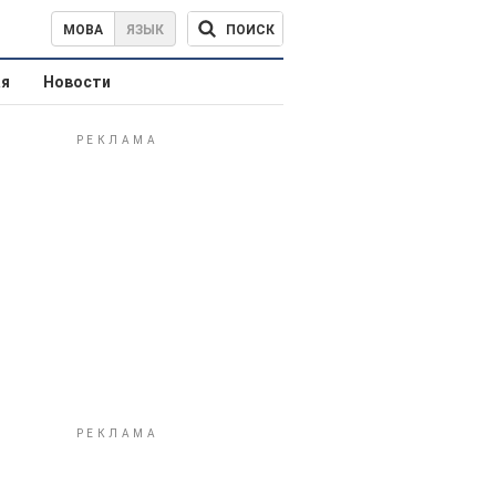
ПОИСК
МОВА
ЯЗЫК
ая
Новости