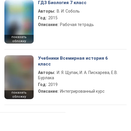
ГДЗ Биология 7 класс
Авторы:
В. И. Соболь
Год:
2015
Описание:
Рабочая тетрадь
показать
обложку
Учебники Всемирная история 6
класс
Авторы:
И. Я. Щупак, И. А. Пискарева, Е.В.
Бурлака
Год:
2019
Описание:
Интегрированный курс
показать
обложку