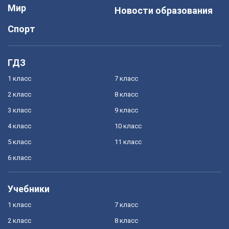
Мир
Новости образования
Спорт
ГДЗ
1 класс
7 класс
2 класс
8 класс
3 класс
9 класс
4 класс
10 класс
5 класс
11 класс
6 класс
Учебники
1 класс
7 класс
2 класс
8 класс