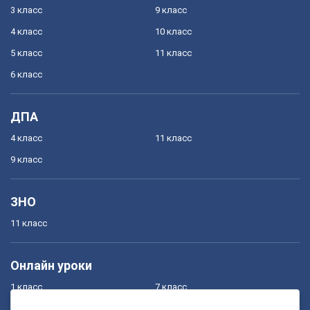
3 класс
9 класс
4 класс
10 класс
5 класс
11 класс
6 класс
ДПА
4 класс
11 класс
9 класс
ЗНО
11 класс
Онлайн уроки
1 класс
7 класс
2 класс
8 класс