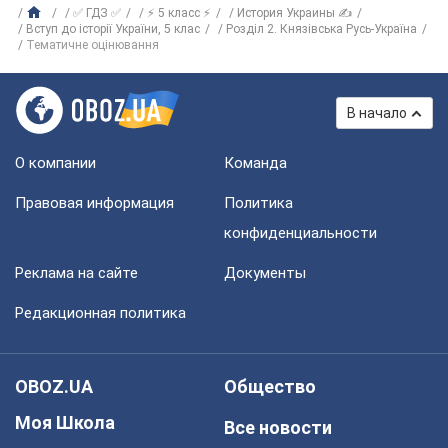
✅ ГДЗ ✅
⚡ 5 класс ⚡
История Украины ✍
Вступ до історії України, 5 клас
Розділ 2. Князівська Русь-Україна
Тематичне оцінювання
В начало
О компании
Команда
Правовая информация
Политика
конфиденциальности
Реклама на сайте
Документы
Редакционная политика
OBOZ.UA
Общество
Моя Школа
Все новости