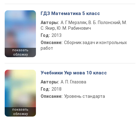
ГДЗ Математика 5 класс
Авторы:
А. Г. Мерзляк, В. Б. Полонский, М.
С. Якир, Ю. М. Рабинович
Год:
2013
Описание:
Сборник задач и контрольных
работ
показать
обложку
Учебники Укр мова 10 класс
Авторы:
А. П. Глазова
Год:
2018
Описание:
Уровень стандарта
показать
обложку