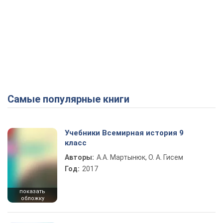
Самые популярные книги
Учебники Всемирная история 9
класс
Авторы:
А.А. Мартынюк, О. А. Гисем
Год:
2017
показать
обложку