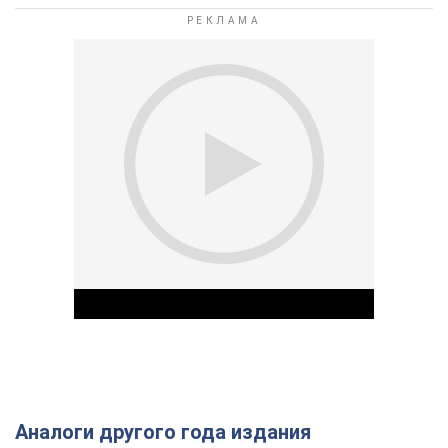
Аналоги другого года издания
Play Video