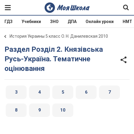
ГДЗ
Учебники
ЗНО
ДПА
Онлайн уроки
НМТ
История Украины 5 класс О. Н. Данилевская 2010
Раздел Розділ 2. Князівська
Русь-Україна. Тематичне
оцінювання
3
4
5
6
7
8
9
10