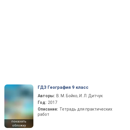
ГДЗ География 9 класс
Авторы:
В. М. Бойко, И. Л. Дитчук
Год:
2017
Описание:
Тетрадь для практических
работ
показать
обложку