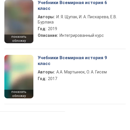
Учебники Всемирная история 6
класс
Авторы:
И. Я. Щупак, И. А. Пискарева, Е.В.
Бурлака
Год:
2019
Описание:
Интегрированный курс
показать
обложку
Учебники Всемирная история 9
класс
Авторы:
А.А. Мартынюк, О. А. Гисем
Год:
2017
показать
обложку