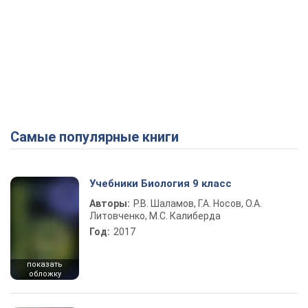
Самые популярные книги
Учебники Биология 9 класс
Авторы:
Р.В. Шаламов, Г.А. Носов, О.А.
Литовченко, М.С. Калиберда
Год:
2017
показать
обложку