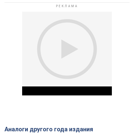
Аналоги другого года издания
Play Video