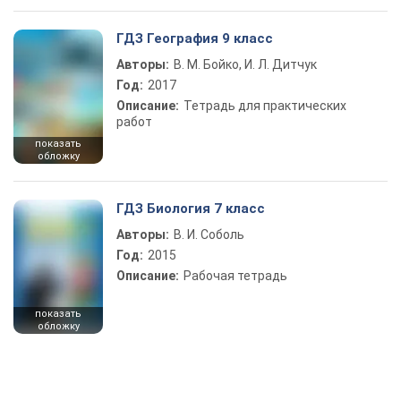
ГДЗ География 9 класс
Авторы:
В. М. Бойко, И. Л. Дитчук
Год:
2017
Описание:
Тетрадь для практических
работ
показать
обложку
ГДЗ Биология 7 класс
Авторы:
В. И. Соболь
Год:
2015
Описание:
Рабочая тетрадь
показать
обложку