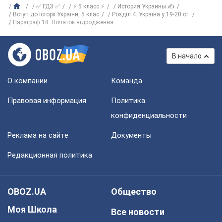
✅ ГДЗ ✅
⚡ 5 класс ⚡
История Украины ✍
Вступ до історії України, 5 клас
Розділ 4. Україна у 19-20 ст.
Параграф 18. Початок відродження
В начало
О компании
Команда
Правовая информация
Политика
конфиденциальности
Реклама на сайте
Документы
Редакционная политика
OBOZ.UA
Общество
Моя Школа
Все новости