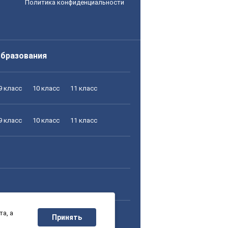
Политика конфиденциальности
образования
9 класс
10 класс
11 класс
9 класс
10 класс
11 класс
а, а
9 класс
10 класс
11 класс
Принять