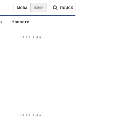
ПОИСК
МОВА
ЯЗЫК
ая
Новости