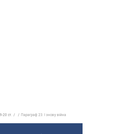
9-20 ст.
Параграф 23. І знову війна