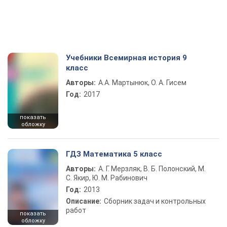
Учебники Всемирная история 9
класс
Авторы:
А.А. Мартынюк, О. А. Гисем
Год:
2017
показать
обложку
ГДЗ Математика 5 класс
Авторы:
А. Г. Мерзляк, В. Б. Полонский, М.
С. Якир, Ю. М. Рабинович
Год:
2013
Описание:
Сборник задач и контрольных
работ
показать
обложку