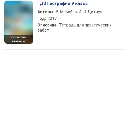
ГДЗ География 9 класс
Авторы:
В. М. Бойко, И. Л. Дитчук
Год:
2017
Описание:
Тетрадь для практических
работ
показать
обложку