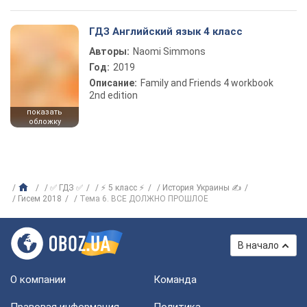
ГДЗ Английский язык 4 класс
Авторы:
Naomi Simmons
Год:
2019
Описание:
Family and Friends 4 workbook
2nd edition
показать
обложку
✅ ГДЗ ✅
⚡ 5 класс ⚡
История Украины ✍
Гисем 2018
Тема 6. ВСЕ ДОЛЖНО ПРОШЛОЕ
В начало
О компании
Команда