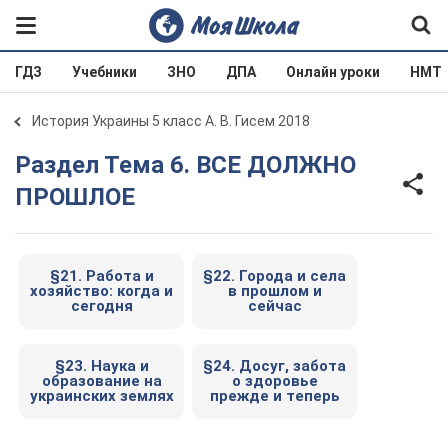
ГДЗ
Учебники
ЗНО
ДПА
Онлайн уроки
НМТ
История Украины 5 класс А. В. Гисем 2018
Раздел Тема 6. ВСЕ ДОЛЖНО
ПРОШЛОЕ
§21. Работа и
§22. Города и села
хозяйство: когда и
в прошлом и
сегодня
сейчас
§23. Наука и
§24. Досуг, забота
образование на
о здоровье
украинских землях
прежде и теперь