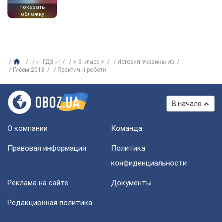
показать
обложку
✅ ГДЗ ✅
⚡ 5 класс ⚡
История Украины ✍
Гисем 2018
Практичні роботи
В начало
О компании
Команда
Правовая информация
Политика
конфиденциальности
Реклама на сайте
Документы
Редакционная политика