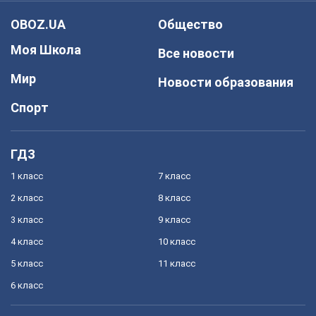
OBOZ.UA
Общество
Моя Школа
Все новости
Мир
Новости образования
Спорт
ГДЗ
1 класс
7 класс
2 класс
8 класс
3 класс
9 класс
4 класс
10 класс
5 класс
11 класс
6 класс