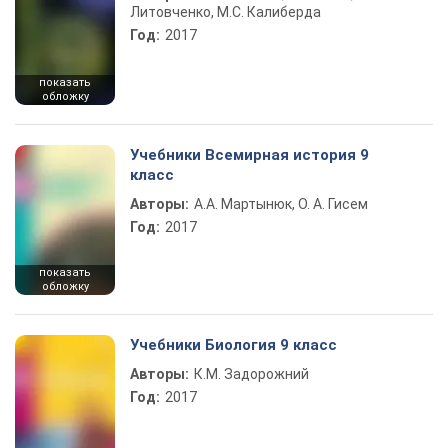
Литовченко, М.С. Калиберда
Год:
2017
показать
обложку
Учебники Всемирная история 9
класс
Авторы:
А.А. Мартынюк, О. А. Гисем
Год:
2017
показать
обложку
Учебники Биология 9 класс
Авторы:
К.М. Задорожний
Год:
2017