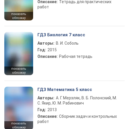
Описание:
Тетрадь для практических
работ
показать
обложку
ГДЗ Биология 7 класс
Авторы:
В. И. Соболь
Год:
2015
Описание:
Рабочая тетрадь
показать
обложку
ГДЗ Математика 5 класс
Авторы:
А. Г. Мерзляк, В. Б. Полонский, М.
С. Якир, Ю. М. Рабинович
Год:
2013
Описание:
Сборник задач и контрольных
работ
показать
обложку