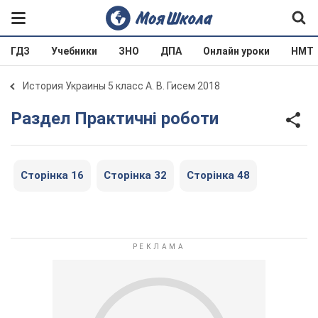
ГДЗ
Учебники
ЗНО
ДПА
Онлайн уроки
НМТ
История Украины 5 класс А. В. Гисем 2018
Раздел Практичні роботи
Сторінка 16
Сторінка 32
Сторінка 48