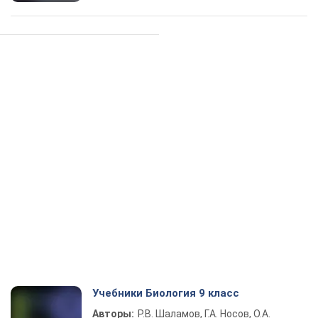
Учебники Биология 9 класс
Авторы:
Р.В. Шаламов, Г.А. Носов, О.А.