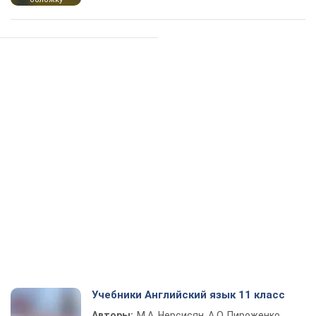
Учебники Английский язык 11 класс
Авторы:
М.А. Нерсисян, А.О. Пироженко