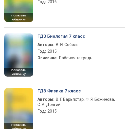
Год:
2016
показать
обложку
ГДЗ Биология 7 класс
Авторы:
В. И. Соболь
Год:
2015
Описание:
Рабочая тетрадь
показать
обложку
ГДЗ Физика 7 класс
Авторы:
В. Г. Барьяхтар, Ф. Я. Божинова,
С. А. Довгий
Год:
2015
показать
обложку