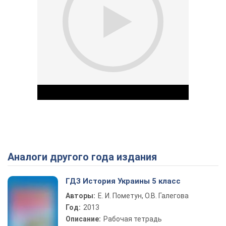
Аналоги другого года издания
Play Video
ГДЗ История Украины 5 класс
Авторы:
Е. И. Пометун, О.В. Галегова
Год:
2013
Описание:
Рабочая тетрадь