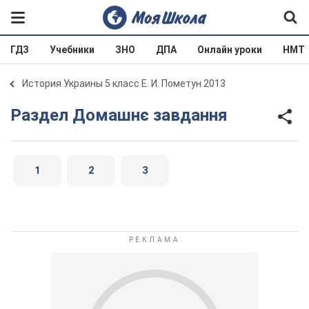
ГДЗ
Учебники
ЗНО
ДПА
Онлайн уроки
НМТ
История Украины 5 класс Е. И. Пометун 2013
Раздел Домашнє завдання
1
2
3