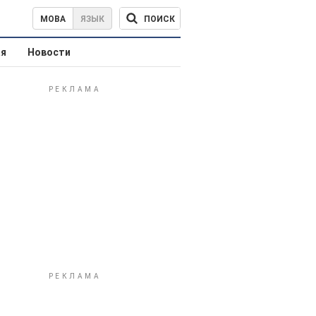
ПОИСК
МОВА
ЯЗЫК
ая
Новости