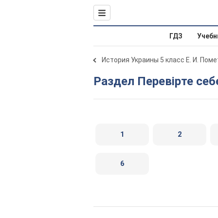
ГДЗ
Учебн
История Украины 5 класс Е. И. Поме
Раздел Перевірте себ
1
2
6