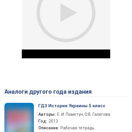
Аналоги другого года издания
Play Video
ГДЗ История Украины 5 класс
Авторы:
Е. И. Пометун, О.В. Галегова
Год:
2013
Описание:
Рабочая тетрадь