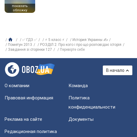
показать
обложку
✅ ГДЗ ✅
⚡ 5 класс ⚡
История Украины ✍
Пометун 2013
РОЗДІЛ 2. Про кого і про що розповідає історія
Завдання зі сторінки 127
Перевірте себе
В начало
О компании
Команда
Правовая информация
Политика
конфиденциальности
Реклама на сайте
Документы
Редакционная политика