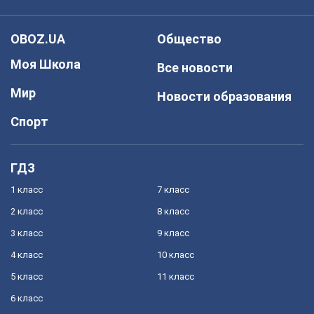
OBOZ.UA
Общество
Моя Школа
Все новости
Мир
Новости образования
Спорт
ГДЗ
1 класс
7 класс
2 класс
8 класс
3 класс
9 класс
4 класс
10 класс
5 класс
11 класс
6 класс