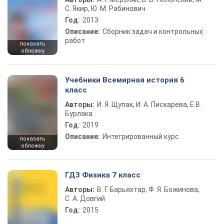
С. Якир, Ю. М. Рабинович
Год:
2013
Описание:
Сборник задач и контрольных
работ
показать
обложку
Учебники Всемирная история 6
класс
Авторы:
И. Я. Щупак, И. А. Пискарева, Е.В.
Бурлака
Год:
2019
Описание:
Интегрированный курс
показать
обложку
ГДЗ Физика 7 класс
Авторы:
В. Г. Барьяхтар, Ф. Я. Божинова,
С. А. Довгий
Год:
2015