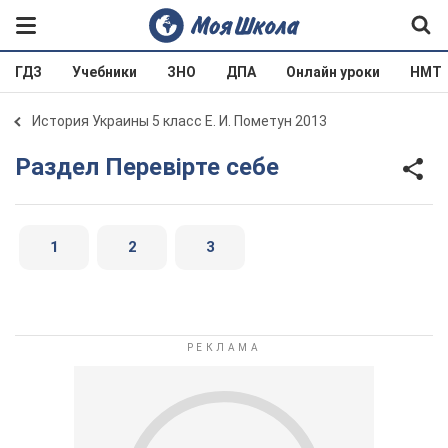
ГДЗ
Учебники
ЗНО
ДПА
Онлайн уроки
НМТ
История Украины 5 класс Е. И. Пометун 2013
Раздел Перевірте себе
1
2
3