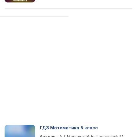
ГДЗ Математика 5 класс
Авторы:
А. Г. Мерзляк, В. Б. Полонский, М.