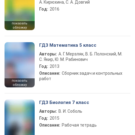
А. Кирюхина, С. А. Довгий
Год:
2016
показать
обложку
ГДЗ Математика 5 класс
Авторы:
А. Г. Мерзляк, В. Б. Полонский, М.
С. Якир, Ю. М. Рабинович
Год:
2013
Описание:
Сборник задач и контрольных
работ
показать
обложку
ГДЗ Биология 7 класс
Авторы:
В. И. Соболь
Год:
2015
Описание:
Рабочая тетрадь