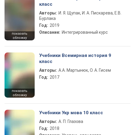
класс
Авторы:
И. Я. Щупак, И. А. Пискарева, Е.В.
Бурлака
Год:
2019
Описание:
Интегрированный курс
показать
обложку
Учебники Всемирная история 9
класс
Авторы:
А.А. Мартынюк, О. А. Гисем
Год:
2017
показать
обложку
Учебники Укр мова 10 класс
Авторы:
А. П. Глазова
Год:
2018