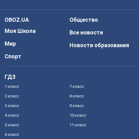
OBOZ.UA
Общество
Моя Школа
Все новости
Мир
Новости образования
Спорт
ГДЗ
1 класс
7 класс
2 класс
8 класс
3 класс
9 класс
4 класс
10 класс
5 класс
11 класс
6 класс