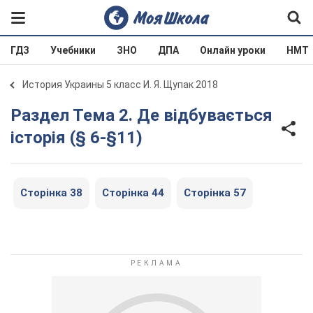
ГДЗ
Учебники
ЗНО
ДПА
Онлайн уроки
НМТ
История Украины 5 класс И. Я. Щупак 2018
Раздел Тема 2. Де відбувається
історія (§ 6-§11)
Сторінка 38
Сторінка 44
Сторінка 57