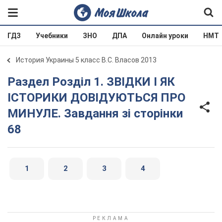
ГДЗ
Учебники
ЗНО
ДПА
Онлайн уроки
НМТ
История Украины 5 класс В.С. Власов 2013
Раздел Розділ 1. ЗВІДКИ І ЯК
ІСТОРИКИ ДОВІДУЮТЬСЯ ПРО
МИНУЛЕ. Завдання зі сторінки
68
1
2
3
4