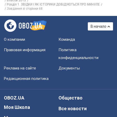
Власов 2013
Розділ 1. ЗВІДКИ І ЯК ІСТОРИКИ ДОВІДУЮТЬСЯ ПРО МИНУЛЕ
Завдання зі сторінки 68
В начало
О компании
Команда
Правовая информация
Политика
конфиденциальности
Реклама на сайте
Документы
Редакционная политика
OBOZ.UA
Общество
Моя Школа
Все новости