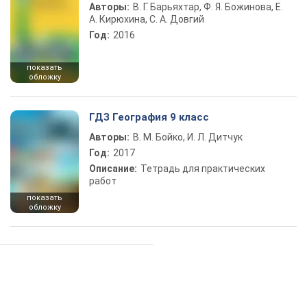
Авторы:
В. Г. Барьяхтар, Ф. Я. Божинова, Е.
А. Кирюхина, С. А. Довгий
Год:
2016
показать
обложку
ГДЗ География 9 класс
Авторы:
В. М. Бойко, И. Л. Дитчук
Год:
2017
Описание:
Тетрадь для практических
работ
показать
обложку