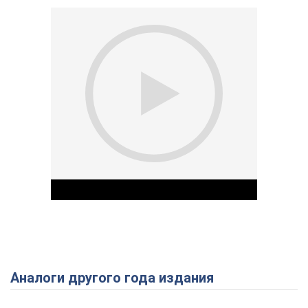
Аналоги другого года издания
Play Video