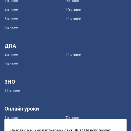
3 класс
9 класс
4 класс
10 класс
5 класс
11 класс
6 класс
ДПА
4 класс
11 класс
9 класс
ЗНО
11 класс
Онлайн уроки
1 класс
7 класс
2 класс
8 класс
Вместе с нашими партнерами сайт OBOZ.UA использует