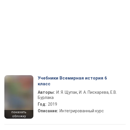
Учебники Всемирная история 6
класс
Авторы:
И. Я. Щупак, И. А. Пискарева, Е.В.
Бурлака
Год:
2019
Описание:
Интегрированный курс
показать
обложку