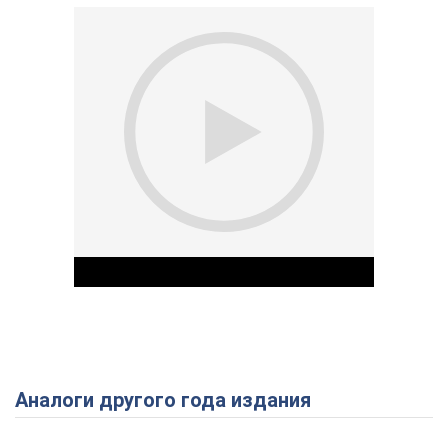
Аналоги другого года издания
Play Video