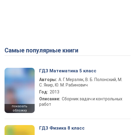
Самые популярные книги
ГДЗ Математика 5 класс
Авторы:
А. Г. Мерзляк, В. Б. Полонский, М.
С. Якир, Ю. М. Рабинович
Год:
2013
Описание:
Сборник задач и контрольных
работ
показать
обложку
ГДЗ Физика 8 класс