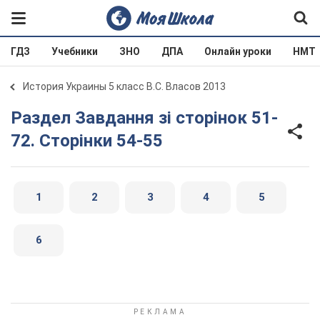
ГДЗ
Учебники
ЗНО
ДПА
Онлайн уроки
НМТ
История Украины 5 класс В.С. Власов 2013
Раздел Завдання зі сторінок 51-
72. Сторінки 54-55
1
2
3
4
5
6