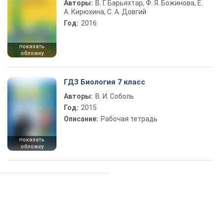
Авторы:
В. Г. Барьяхтар, Ф. Я. Божинова, Е.
А. Кирюхина, С. А. Довгий
Год:
2016
показать
обложку
ГДЗ Биология 7 класс
Авторы:
В. И. Соболь
Год:
2015
Описание:
Рабочая тетрадь
показать
обложку