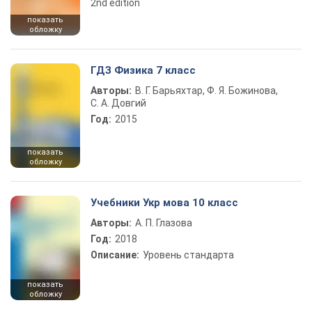
2nd edition
показать
обложку
ГДЗ Физика 7 класс
Авторы:
В. Г. Барьяхтар, Ф. Я. Божинова,
С. А. Довгий
Год:
2015
показать
обложку
Учебники Укр мова 10 класс
Авторы:
А. П. Глазова
Год:
2018
Описание:
Уровень стандарта
показать
обложку