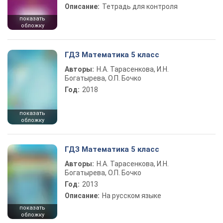
Описание:
Тетрадь для контроля
показать
обложку
ГДЗ Математика 5 класс
Авторы:
Н.А. Тарасенкова, И.Н.
Богатырева, О.П. Бочко
Год:
2018
показать
обложку
ГДЗ Математика 5 класс
Авторы:
Н.А. Тарасенкова, И.Н.
Богатырева, О.П. Бочко
Год:
2013
Описание:
На русском языке
показать
обложку