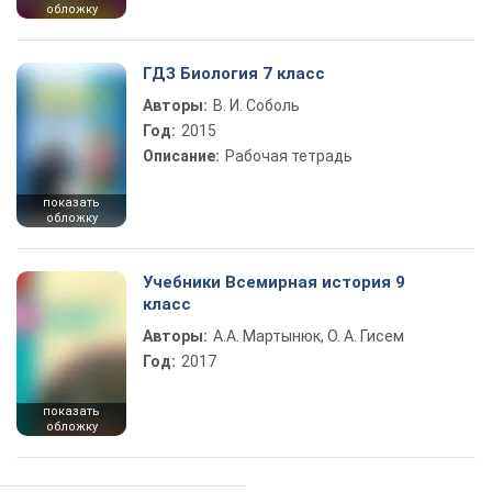
обложку
ГДЗ Биология 7 класс
Авторы:
В. И. Соболь
Год:
2015
Описание:
Рабочая тетрадь
показать
обложку
Учебники Всемирная история 9
класс
Авторы:
А.А. Мартынюк, О. А. Гисем
Год:
2017
показать
обложку