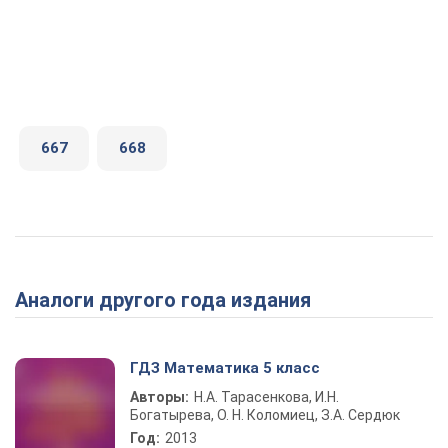
667
668
Аналоги другого года издания
ГДЗ Математика 5 класс
Авторы:
Н.А. Тарасенкова, И.Н.
Богатырева, О. Н. Коломиец, З.А. Сердюк
Год:
2013