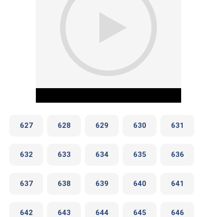
627
628
629
630
631
632
633
634
635
636
Play Video
637
638
639
640
641
642
643
644
645
646