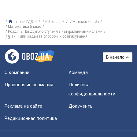
✅ ГДЗ ✅
⚡ 5 класс ⚡
Математика ✍
Математика 5 клас
Розділ 3. Дії другого ступеня з натуральними числами
§ 17. Типи задач та способи їх розв’язування
В начало
О компании
Команда
Правовая информация
Политика
конфиденциальности
Реклама на сайте
Документы
Редакционная политика