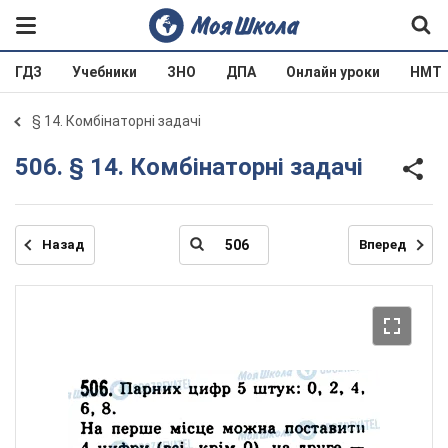
ГДЗ
Учебники
ЗНО
ДПА
Онлайн уроки
НМТ
§ 14. Комбінаторні задачі
506. § 14. Комбінаторні задачі
Назад
Вперед