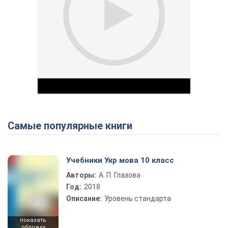
Самые популярные книги
Play Video
Учебники Укр мова 10 класс
Авторы:
А. П. Глазова
Год:
2018
Описание:
Уровень стандарта
показать
обложку