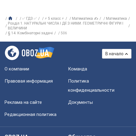
✅ ГДЗ ✅
⚡ 5 класс ⚡
Математика ✍
Математика
Розділ 1. НАТУРАЛЬНІ ЧИСЛА І ДІЇ З НИМИ. ГЕОМЕТРИЧНІ ФІГУРИ І
ВЕЛИЧИНИ
§ 14. Комбінаторні задачі
506
В начало
О компании
Команда
Правовая информация
Политика
конфиденциальности
Реклама на сайте
Документы
Редакционная политика