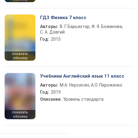
ГДЗ Физика 7 класс
Авторы:
В. Г. Барьяхтар, Ф. Я. Божинова,
С. А. Довгий
Год:
2015
показать
обложку
Учебники Английский язык 11 класс
Авторы:
М.А. Нерсисян, А.О. Пироженко
Год:
2019
Описание:
Уровень стандарта
показать
обложку