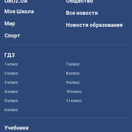
OBOZ.UA
Общество
Моя Школа
Все новости
Мир
Новости образования
Спорт
ГДЗ
1 класс
7 класс
2 класс
8 класс
3 класс
9 класс
4 класс
10 класс
5 класс
11 класс
6 класс
Учебники