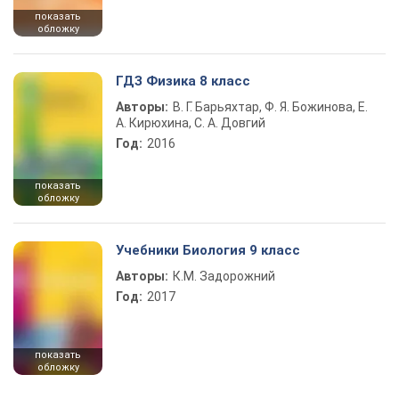
показать
обложку
ГДЗ Физика 8 класс
Авторы:
В. Г. Барьяхтар, Ф. Я. Божинова, Е.
А. Кирюхина, С. А. Довгий
Год:
2016
показать
обложку
Учебники Биология 9 класс
Авторы:
К.М. Задорожний
Год:
2017
показать
обложку