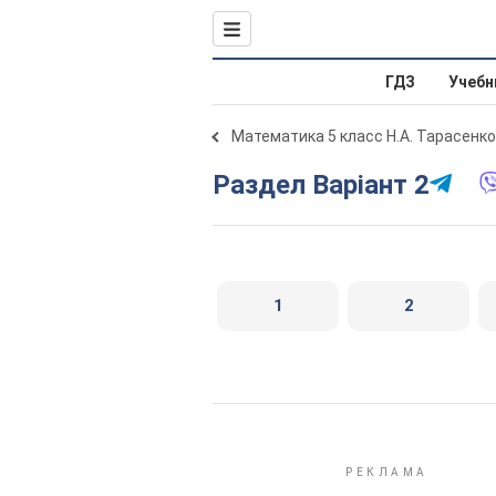
ГДЗ
Учебн
Математика 5 класс Н.А. Тарасенк
Раздел Варіант 2
1
2