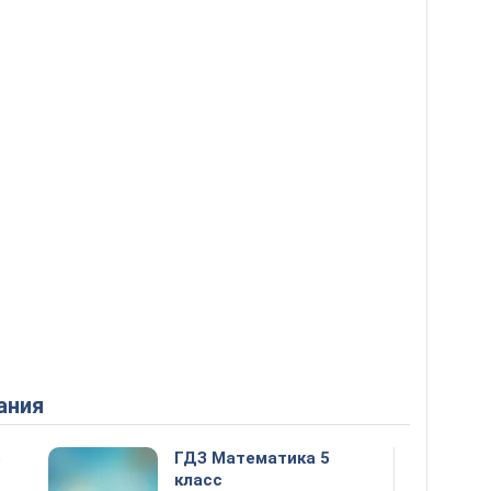
ания
5
ГДЗ Математика 5
класс