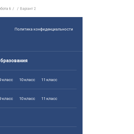
бота 6
Варіант 2
Политика конфиденциальности
образования
9 класс
10 класс
11 класс
9 класс
10 класс
11 класс