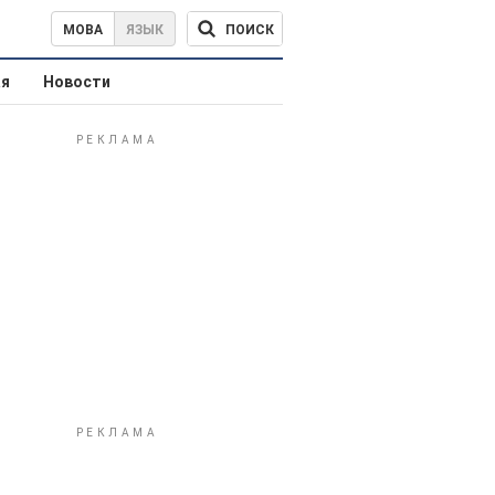
ПОИСК
МОВА
ЯЗЫК
ая
Новости