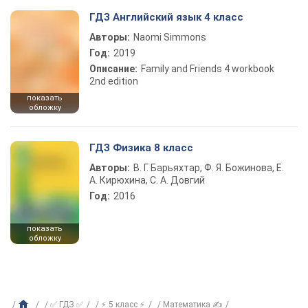
ГДЗ Английский язык 4 класс
Авторы:
Naomi Simmons
Год:
2019
Описание:
Family and Friends 4 workbook
2nd edition
показать
обложку
ГДЗ Физика 8 класс
Авторы:
В. Г. Барьяхтар, Ф. Я. Божинова, Е.
А. Кирюхина, С. А. Довгий
Год:
2016
показать
обложку
✅ ГДЗ ✅
⚡ 5 класс ⚡
Математика ✍