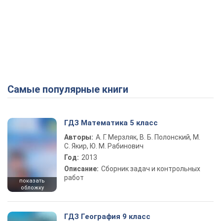
Самые популярные книги
ГДЗ Математика 5 класс
Авторы:
А. Г. Мерзляк, В. Б. Полонский, М.
С. Якир, Ю. М. Рабинович
Год:
2013
Описание:
Сборник задач и контрольных
работ
показать
обложку
ГДЗ География 9 класс