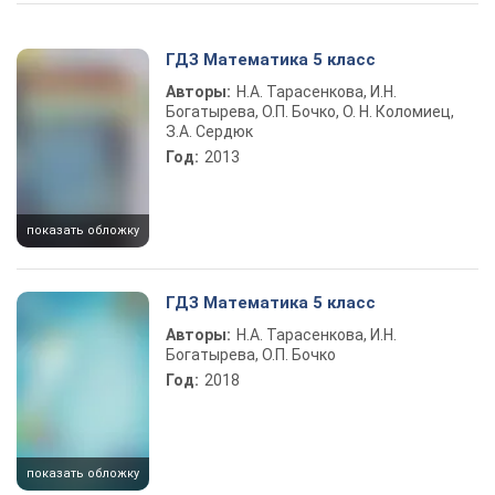
Play Video
ГДЗ Математика 5 класс
Авторы:
Н.А. Тарасенкова, И.Н.
Богатырева, О.П. Бочко, О. Н. Коломиец,
З.А. Сердюк
Год:
2013
показать обложку
ГДЗ Математика 5 класс
Авторы:
Н.А. Тарасенкова, И.Н.
Богатырева, О.П. Бочко
Год:
2018
показать обложку