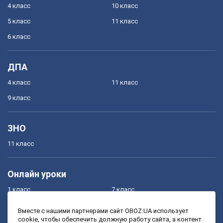
4 класс
10 класс
5 класс
11 класс
6 класс
ДПА
4 класс
11 класс
9 класс
ЗНО
11 класс
Онлайн уроки
1 класс
7 класс
2 класс
8 класс
Вместе с нашими партнерами сайт OBOZ.UA использует
cookie, чтобы обеспечить должную работу сайта, а контент
3 класс
9 класс