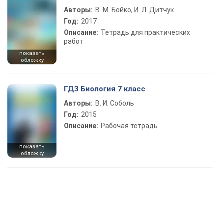
Авторы:
В. М. Бойко, И. Л. Дитчук
Год:
2017
Описание:
Тетрадь для практических
работ
показать
обложку
ГДЗ Биология 7 класс
Авторы:
В. И. Соболь
Год:
2015
Описание:
Рабочая тетрадь
показать
обложку