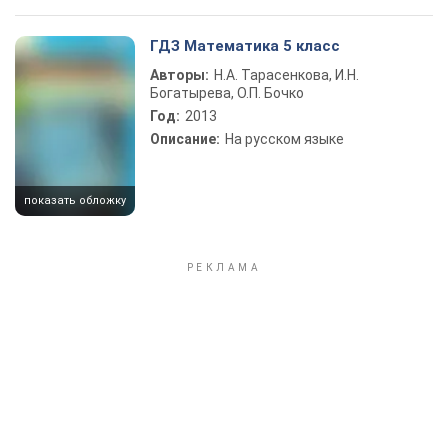
ГДЗ Математика 5 класс
Авторы:
Н.А. Тарасенкова, И.Н.
Богатырева, О.П. Бочко
Год:
2013
Описание:
На русском языке
показать обложку