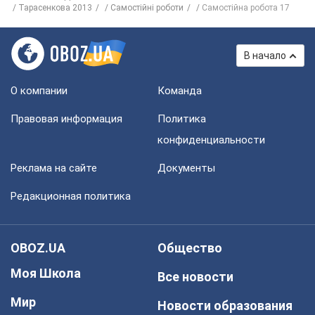
Тарасенкова 2013
Самостійні роботи
Самостійна робота 17
В начало
О компании
Команда
Правовая информация
Политика
конфиденциальности
Реклама на сайте
Документы
Редакционная политика
OBOZ.UA
Общество
Моя Школа
Все новости
Мир
Новости образования