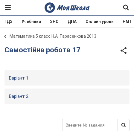
ГДЗ
Учебники
ЗНО
ДПА
Онлайн уроки
НМТ
Математика 5 класс Н.А. Тарасенкова 2013
Самостійна робота 17
Варіант 1
Варіант 2