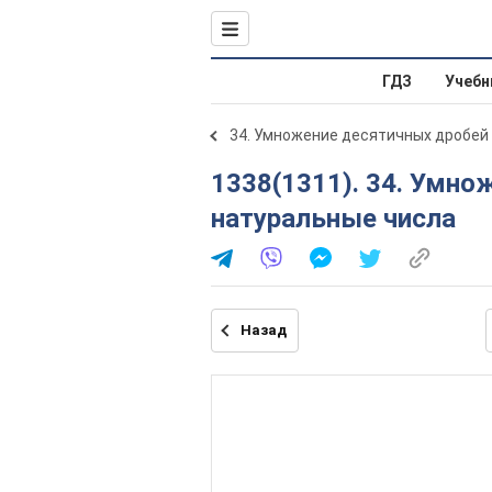
ГДЗ
Учебн
34. Умножение десятичных дробей
1338(1311). 34. Умножение десятичных дробей на
натуральные числа
Назад