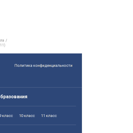
сла
11)
Политика конфиденциальности
образования
9 класс
10 класс
11 класс