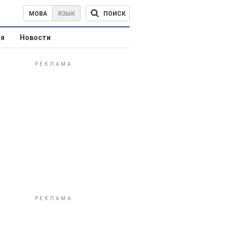
ПОИСК
МОВА
ЯЗЫК
ая
Новости