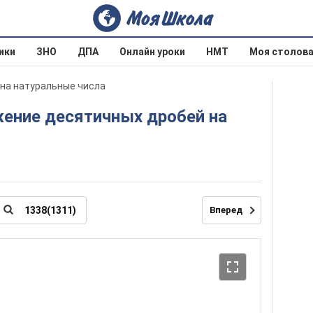
ики
ЗНО
ДПА
Онлайн уроки
НМТ
Моя столов
 на натуральные числа
Вперед