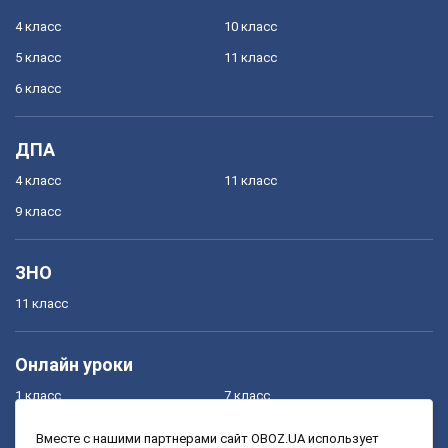
4 класс
10 класс
5 класс
11 класс
6 класс
ДПА
4 класс
11 класс
9 класс
ЗНО
11 класс
Онлайн уроки
1 класс
7 класс
2 класс
8 класс
Вместе с нашими партнерами сайт OBOZ.UA использует