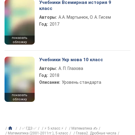
Учебники Всемирная история 9
класс
Авторы:
А.А. Мартынюк, О. А. Гисем
Год:
2017
показать
обложку
Учебники Укр мова 10 класс
Авторы:
А. П. Глазова
Год:
2018
Описание:
Уровень стандарта
показать
обложку
✅ ГДЗ ✅
⚡ 5 класс ⚡
Математика ✍
Математика (2001-2011гг.), 5 класс
Глава2. Дробные числа