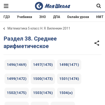
ГДЗ
Учебники
ЗНО
ДПА
Онлайн уроки
НМТ
Математика 5 класс Н. Я. Виленкин 2011
Раздел 38. Среднее
арифметическое
1496(1469)
1497(1470)
1498(1471)
1499(1472)
1500(1473)
1501(1474)
1502(1475)
1503(1476)
1504(н)