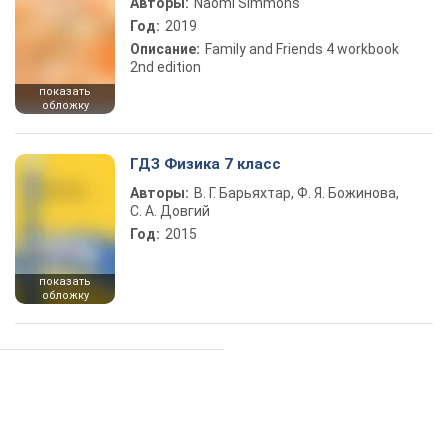
Авторы:
Naomi Simmons
Год:
2019
Описание:
Family and Friends 4 workbook
2nd edition
показать
обложку
ГДЗ Физика 7 класс
Авторы:
В. Г. Барьяхтар, Ф. Я. Божинова,
С. А. Довгий
Год:
2015
показать
обложку