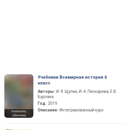
Учебники Всемирная история 6
класс
Авторы:
И. Я. Щупак, И. А. Пискарева, Е.В.
Бурлака
Год:
2019
Описание:
Интегрированный курс
показать
обложку