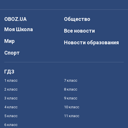
OBOZ.UA
Общество
Моя Школа
Все новости
Мир
Новости образования
Спорт
ГДЗ
1 класс
7 класс
2 класс
8 класс
3 класс
9 класс
4 класс
10 класс
5 класс
11 класс
6 класс