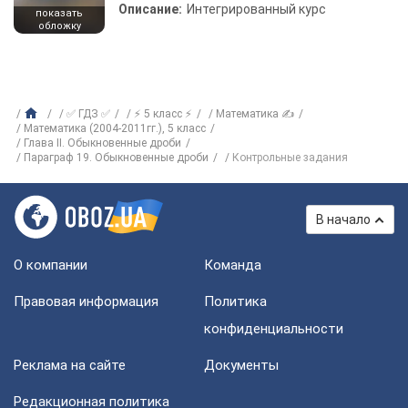
Описание:
Интегрированный курс
показать
обложку
✅ ГДЗ ✅
⚡ 5 класс ⚡
Математика ✍
Математика (2004-2011гг.), 5 класс
Глава II. Обыкновенные дроби
Параграф 19. Обыкновенные дроби
Контрольные задания
В начало
О компании
Команда
Правовая информация
Политика
конфиденциальности
Реклама на сайте
Документы
Редакционная политика