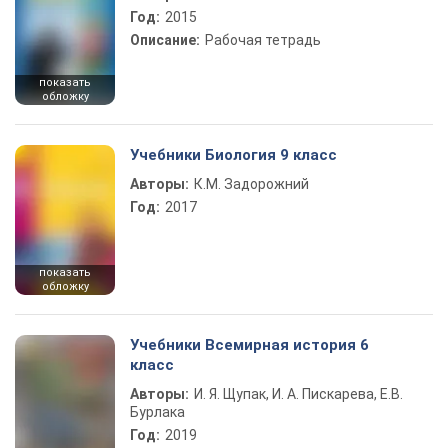
Год:
2015
Описание:
Рабочая тетрадь
показать
обложку
Учебники Биология 9 класс
Авторы:
К.М. Задорожний
Год:
2017
показать
обложку
Учебники Всемирная история 6
класс
Авторы:
И. Я. Щупак, И. А. Пискарева, Е.В.
Бурлака
Год:
2019