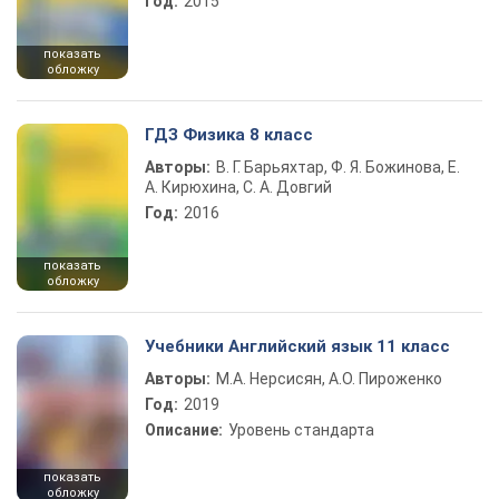
Год:
2015
показать
обложку
ГДЗ Физика 8 класс
Авторы:
В. Г. Барьяхтар, Ф. Я. Божинова, Е.
А. Кирюхина, С. А. Довгий
Год:
2016
показать
обложку
Учебники Английский язык 11 класс
Авторы:
М.А. Нерсисян, А.О. Пироженко
Год:
2019
Описание:
Уровень стандарта
показать
обложку