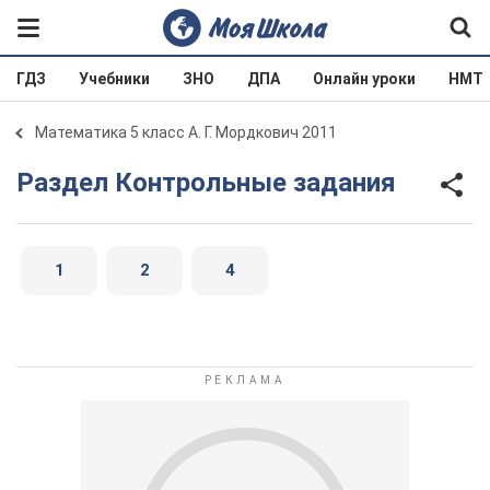
ГДЗ
Учебники
ЗНО
ДПА
Онлайн уроки
НМТ
Математика 5 класс А. Г. Мордкович 2011
Раздел Контрольные задания
1
2
4