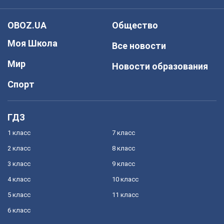
OBOZ.UA
Общество
Моя Школа
Все новости
Мир
Новости образования
Спорт
ГДЗ
1 класс
7 класс
2 класс
8 класс
3 класс
9 класс
4 класс
10 класс
5 класс
11 класс
6 класс