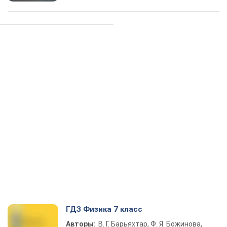
ГДЗ Физика 7 класс
Авторы:
В. Г. Барьяхтар, Ф. Я. Божинова,