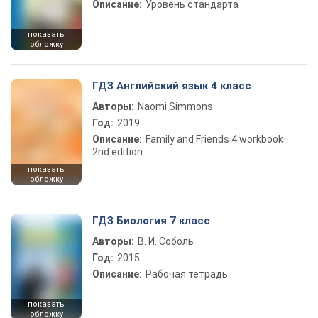
Описание:
Уровень стандарта
показать
обложку
ГДЗ Английский язык 4 класс
Авторы:
Naomi Simmons
Год:
2019
Описание:
Family and Friends 4 workbook
2nd edition
показать
обложку
ГДЗ Биология 7 класс
Авторы:
В. И. Соболь
Год:
2015
Описание:
Рабочая тетрадь
показать
обложку