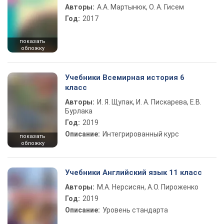
Авторы:
А.А. Мартынюк, О. А. Гисем
Год:
2017
показать
обложку
Учебники Всемирная история 6
класс
Авторы:
И. Я. Щупак, И. А. Пискарева, Е.В.
Бурлака
Год:
2019
Описание:
Интегрированный курс
показать
обложку
Учебники Английский язык 11 класс
Авторы:
М.А. Нерсисян, А.О. Пироженко
Год:
2019
Описание:
Уровень стандарта