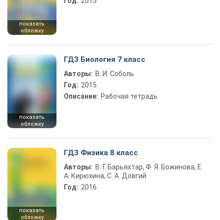
Год:
2015
показать
обложку
ГДЗ Биология 7 класс
Авторы:
В. И. Соболь
Год:
2015
Описание:
Рабочая тетрадь
показать
обложку
ГДЗ Физика 8 класс
Авторы:
В. Г. Барьяхтар, Ф. Я. Божинова, Е.
А. Кирюхина, С. А. Довгий
Год:
2016
показать
обложку