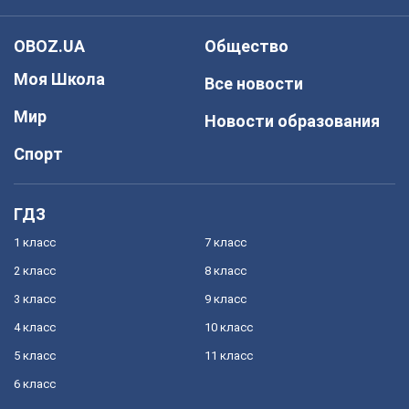
OBOZ.UA
Общество
Моя Школа
Все новости
Мир
Новости образования
Спорт
ГДЗ
1 класс
7 класс
2 класс
8 класс
3 класс
9 класс
4 класс
10 класс
5 класс
11 класс
6 класс