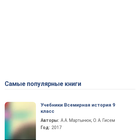
Самые популярные книги
Учебники Всемирная история 9
класс
Авторы:
А.А. Мартынюк, О. А. Гисем
Год:
2017