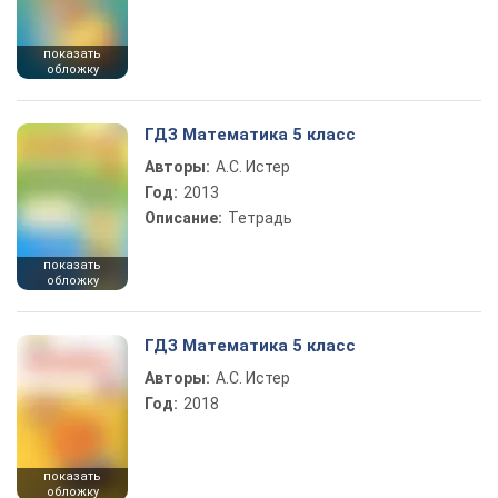
показать
обложку
ГДЗ Математика 5 класс
Авторы:
А.С. Истер
Год:
2013
Описание:
Тетрадь
показать
обложку
ГДЗ Математика 5 класс
Авторы:
А.С. Истер
Год:
2018
показать
обложку