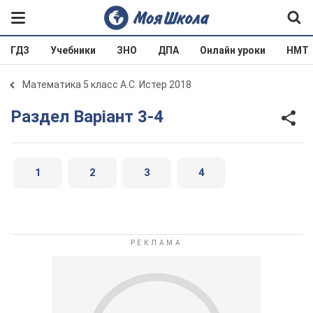
ГДЗ
Учебники
ЗНО
ДПА
Онлайн уроки
НМТ
Математика 5 класс А.С. Истер 2018
Раздел Варіант 3-4
1
2
3
4