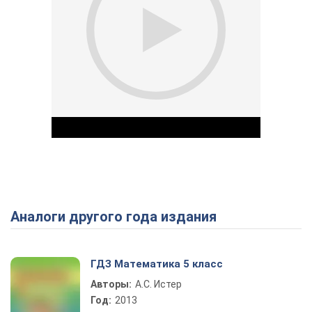
Аналоги другого года издания
Play Video
ГДЗ Математика 5 класс
Авторы:
А.С. Истер
Год:
2013