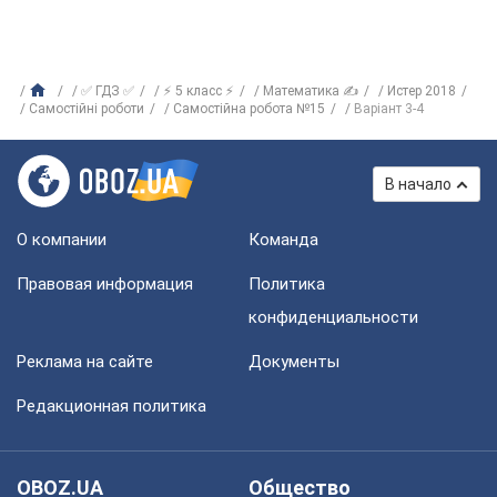
✅ ГДЗ ✅
⚡ 5 класс ⚡
Математика ✍
Истер 2018
Самостійні роботи
Самостійна робота №15
Варіант 3-4
В начало
О компании
Команда
Правовая информация
Политика
конфиденциальности
Реклама на сайте
Документы
Редакционная политика
OBOZ.UA
Общество