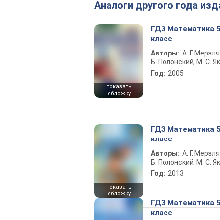
Аналоги другого года изд
ГДЗ Математика 
класс
Авторы:
А. Г. Мерзля
Б. Полонский, М. С. Я
Год:
2005
показать
обложку
ГДЗ Математика 
класс
Авторы:
А. Г. Мерзля
Б. Полонский, М. С. Я
Год:
2013
показать
обложку
ГДЗ Математика 
класс