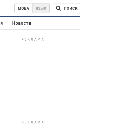
ПОИСК
МОВА
ЯЗЫК
ая
Новости