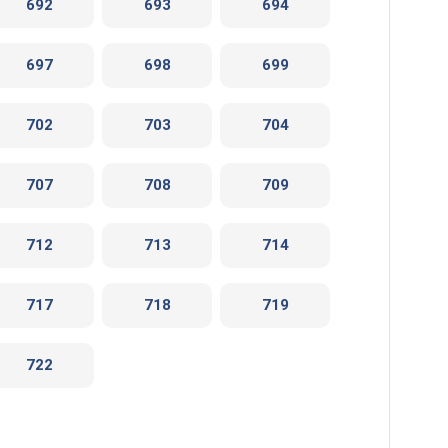
692
693
694
697
698
699
702
703
704
707
708
709
712
713
714
717
718
719
722