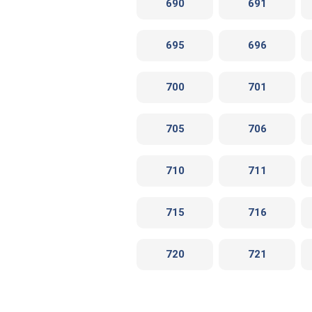
690
691
695
696
700
701
705
706
710
711
715
716
720
721