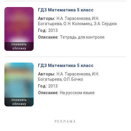
ГДЗ Математика 5 класс
Авторы:
Н.А. Тарасенкова, И.Н.
Богатырева, О. Н. Коломиец, З.А. Сердюк
Год:
2013
Описание:
Тетрадь для контроля
показать
обложку
ГДЗ Математика 5 класс
Авторы:
Н.А. Тарасенкова, И.Н.
Богатырева, О.П. Бочко
Год:
2013
Описание:
На русском языке
показать
обложку