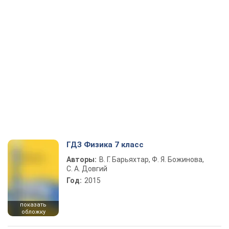
ГДЗ Физика 7 класс
Авторы:
В. Г. Барьяхтар, Ф. Я. Божинова,
С. А. Довгий
Год:
2015
показать
обложку