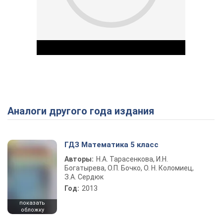
Аналоги другого года издания
Play Video
ГДЗ Математика 5 класс
Авторы:
Н.А. Тарасенкова, И.Н.
Богатырева, О.П. Бочко, О. Н. Коломиец,
З.А. Сердюк
Год:
2013
показать
обложку