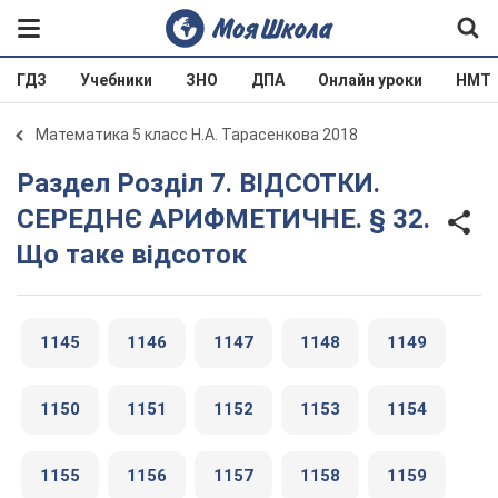
ГДЗ
Учебники
ЗНО
ДПА
Онлайн уроки
НМТ
Математика 5 класс Н.А. Тарасенкова 2018
Раздел Розділ 7. ВІДСОТКИ.
СЕРЕДНЄ АРИФМЕТИЧНЕ. § 32.
Що таке відсоток
1145
1146
1147
1148
1149
1150
1151
1152
1153
1154
1155
1156
1157
1158
1159