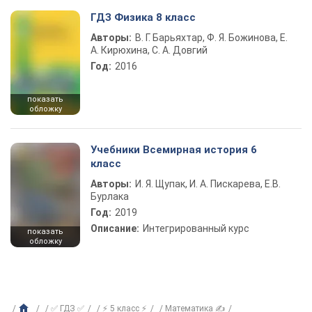
ГДЗ Физика 8 класс
Авторы:
В. Г. Барьяхтар, Ф. Я. Божинова, Е.
А. Кирюхина, С. А. Довгий
Год:
2016
показать
обложку
Учебники Всемирная история 6
класс
Авторы:
И. Я. Щупак, И. А. Пискарева, Е.В.
Бурлака
Год:
2019
Описание:
Интегрированный курс
показать
обложку
✅ ГДЗ ✅
⚡ 5 класс ⚡
Математика ✍