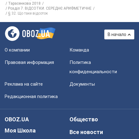
Тарасенкова 2018
Розділ 7. ВІДСОТКИ. СЕРЕДНЄ АРИФМЕТИЧНЕ
§ 32. Що таке відсоток
В начало
О компании
Команда
Правовая информация
Политика
конфиденциальности
Реклама на сайте
Документы
Редакционная политика
OBOZ.UA
Общество
Моя Школа
Все новости