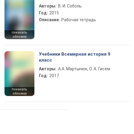
Авторы:
В. И. Соболь
Год:
2015
Описание:
Рабочая тетрадь
показать
обложку
Учебники Всемирная история 9
класс
Авторы:
А.А. Мартынюк, О. А. Гисем
Год:
2017
показать
обложку