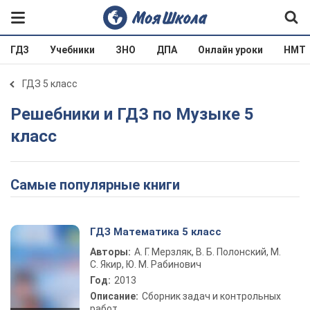
ГДЗ
Учебники
ЗНО
ДПА
Онлайн уроки
НМТ
ГДЗ 5 класс
Решебники и ГДЗ по Музыке 5
класс
Самые популярные книги
ГДЗ Математика 5 класс
Авторы:
А. Г. Мерзляк, В. Б. Полонский, М.
С. Якир, Ю. М. Рабинович
Год:
2013
Описание:
Сборник задач и контрольных
работ