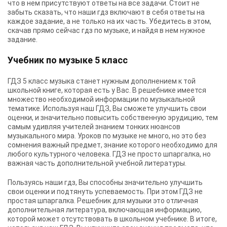
что в нем присутствуют ответы на все задачи. Стоит не
забыть сказать, что наши гдз включают в себя ответы на
каждое задание, а не только на их часть. Убедитесь в этом,
скачав прямо сейчас гдз по музыке, и найдя в нем нужное
задание.
Учебник по музыке 5 класс
ГДЗ 5 класс музыка станет нужным дополнением к той
школьной книге, которая есть у Вас. В решебнике имеется
множество необходимой информации по музыкальной
тематике. Используя наш ГДЗ, Вы сможете улучшить свои
оценки, и значительно повысить собственную эрудицию, тем
самым удивляя учителей знанием тонких нюансов
музыкального мира. Уроков по музыке не много, но это без
сомнения важный предмет, знание которого необходимо для
любого культурного человека. ГДЗ не просто шпаргалка, но
важная часть дополнительной учебной литературы.
Пользуясь наши гдз, Вы способны значительно улучшить
свои оценки и подтянуть успеваемость. При этом ГДЗ не
простая шпаргалка. Решебник для музыки это отличная
дополнительная литература, включающая информацию,
которой может отсутствовать в школьном учебнике. В итоге,