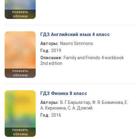
показать
обложку
ГДЗ Английский язык 4 класс
Авторы:
Naomi Simmons
Год:
2019
Описание:
Family and Friends 4 workbook
2nd edition
показать
обложку
ГДЗ Физика 8 класс
Авторы:
В. Г. Барьяхтар, Ф. Я. Божинова, Е.
А. Кирюхина, С. А. Довгий
Год:
2016
показать
обложку