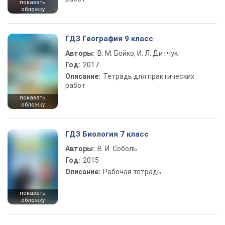
показать
обложку
ГДЗ География 9 класс
Авторы:
В. М. Бойко, И. Л. Дитчук
Год:
2017
Описание:
Тетрадь для практических
работ
показать
обложку
ГДЗ Биология 7 класс
Авторы:
В. И. Соболь
Год:
2015
Описание:
Рабочая тетрадь
показать
обложку