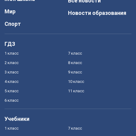
Все новости
Мир
Новости образования
Спорт
ГДЗ
1 класс
7 класс
2 класс
8 класс
3 класс
9 класс
4 класс
10 класс
5 класс
11 класс
6 класс
Учебники
1 класс
7 класс