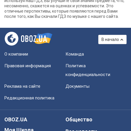
используя наш ГДЗ, Вы улучшите свои знания предмета, что,
несомненно, скажется на оценках и успеваемости. Это
отличные перспективы, которые появляются перед Вами
после того, как Вы скачали ГДЗ по музыке с нашего сайта.
В начало
О компании
Команда
Правовая информация
Политика
конфиденциальности
Реклама на сайте
Документы
Редакционная политика
OBOZ.UA
Общество
Моя Школа