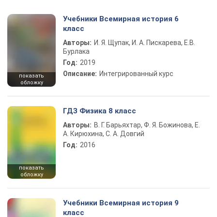
Учебники Всемирная история 6
класс
Авторы:
И. Я. Щупак, И. А. Пискарева, Е.В.
Бурлака
Год:
2019
Описание:
Интегрированный курс
показать
обложку
ГДЗ Физика 8 класс
Авторы:
В. Г. Барьяхтар, Ф. Я. Божинова, Е.
А. Кирюхина, С. А. Довгий
Год:
2016
показать
обложку
Учебники Всемирная история 9
класс