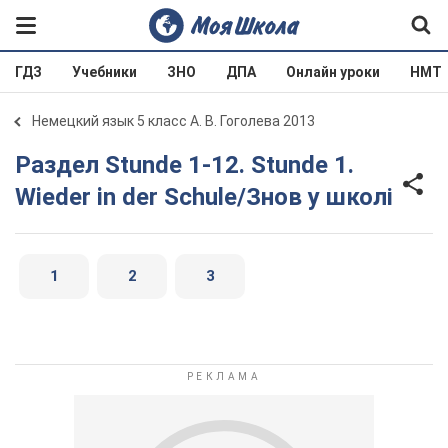
ГДЗ
Учебники
ЗНО
ДПА
Онлайн уроки
НМТ
Немецкий язык 5 класс А. В. Гоголева 2013
Раздел Stunde 1-12. Stunde 1.
Wieder in der Schule/Знов у школі
1
2
3