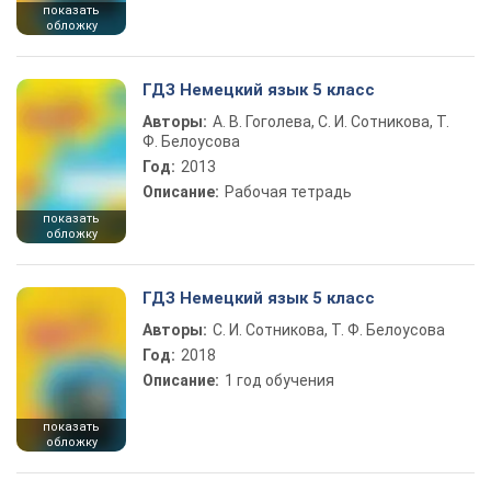
показать
обложку
ГДЗ Немецкий язык 5 класс
Авторы:
А. В. Гоголева, С. И. Сотникова, Т.
Ф. Белоусова
Год:
2013
Описание:
Рабочая тетрадь
показать
обложку
ГДЗ Немецкий язык 5 класс
Авторы:
С. И. Сотникова, Т. Ф. Белоусова
Год:
2018
Описание:
1 год обучения
показать
обложку