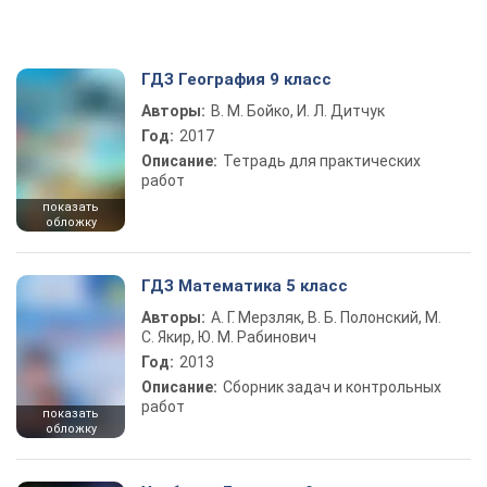
ГДЗ География 9 класс
Авторы:
В. М. Бойко, И. Л. Дитчук
Год:
2017
Описание:
Тетрадь для практических
работ
показать
обложку
ГДЗ Математика 5 класс
Авторы:
А. Г. Мерзляк, В. Б. Полонский, М.
С. Якир, Ю. М. Рабинович
Год:
2013
Описание:
Сборник задач и контрольных
работ
показать
обложку