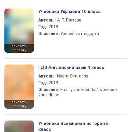
Учебники Укр мова 10 класс
Авторы:
А. П. Глазова
Год:
2018
Описание:
Уровень стандарта
показать
обложку
ГДЗ Английский язык 4 класс
Авторы:
Naomi Simmons
Год:
2019
Описание:
Family and Friends 4 workbook
2nd edition
показать
обложку
Учебники Всемирная история 6
класс