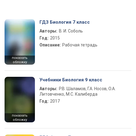
ГДЗ Биология 7 класс
Авторы:
В. И. Соболь
Год:
2015
Описание:
Рабочая тетрадь
показать
обложку
Учебники Биология 9 класс
Авторы:
Р.В. Шаламов, Г.А. Носов, О.А.
Литовченко, М.С. Калиберда
Год:
2017
показать
обложку