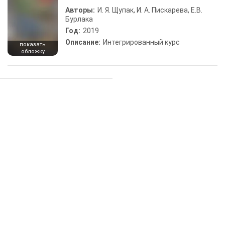
Авторы:
И. Я. Щупак, И. А. Пискарева, Е.В.
Бурлака
Год:
2019
Описание:
Интегрированный курс
показать
обложку