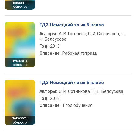
показать
обложку
ГДЗ Немецкий язык 5 класс
Авторы:
А. В. Гоголева, С. И. Сотникова, Т.
Ф. Белоусова
Год:
2013
Описание:
Рабочая тетрадь
показать
обложку
ГДЗ Немецкий язык 5 класс
Авторы:
С. И. Сотникова, Т. Ф. Белоусова
Год:
2018
Описание:
1 год обучения
показать
обложку