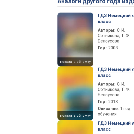
Аналоги другого года изд
ГДЗ Немецкий я
класс
Авторы:
С. И.
Сотникова, Т. Ф.
Белоусова
Год:
2003
показать обложку
ГДЗ Немецкий я
класс
Авторы:
С. И.
Сотникова, Т. Ф.
Белоусова
Год:
2013
Описание:
1 год
обучения
показать обложку
ГДЗ Немецкий я
класс