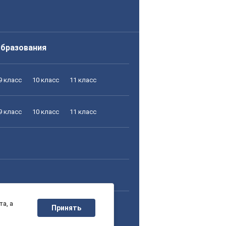
образования
9 класс
10 класс
11 класс
9 класс
10 класс
11 класс
а, а
9 класс
10 класс
11 класс
Принять