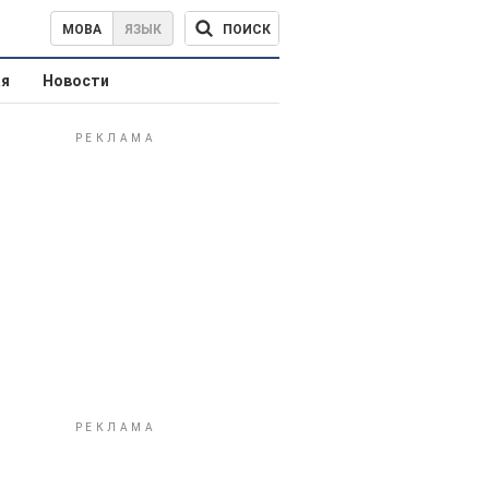
ПОИСК
МОВА
ЯЗЫК
ая
Новости