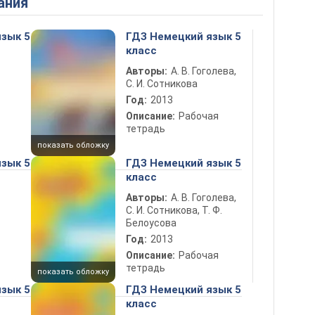
ания
зык 5
ГДЗ Немецкий язык 5
класс
Авторы:
А. В. Гоголева,
С. И. Сотникова
Год:
2013
Описание:
Рабочая
тетрадь
показать обложку
зык 5
ГДЗ Немецкий язык 5
класс
Авторы:
А. В. Гоголева,
С. И. Сотникова, Т. Ф.
Белоусова
Год:
2013
Описание:
Рабочая
тетрадь
показать обложку
зык 5
ГДЗ Немецкий язык 5
класс