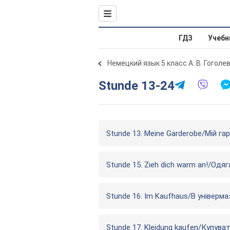
ГДЗ
Учебн
Немецкий язык 5 класс А. В. Гоголе
Stunde 13-24
Stunde 13. Meine Garderobe/Мій г
Stunde 15. Zieh dich warm an!/Одя
Stunde 16. Im Kaufhaus/В універма
Stunde 17. Kleidung kaufen/Купува