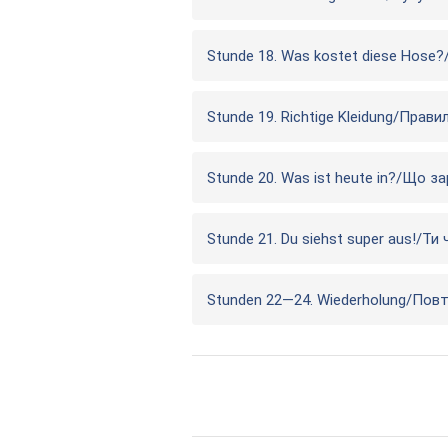
Stunde 18. Was kostet diese Hose
Stunde 19. Richtige Kleidung/Прави
Stunde 20. Was ist heute in?/Що за
Stunde 21. Du siehst super aus!/Т
Stunden 22—24. Wiederholung/Пов