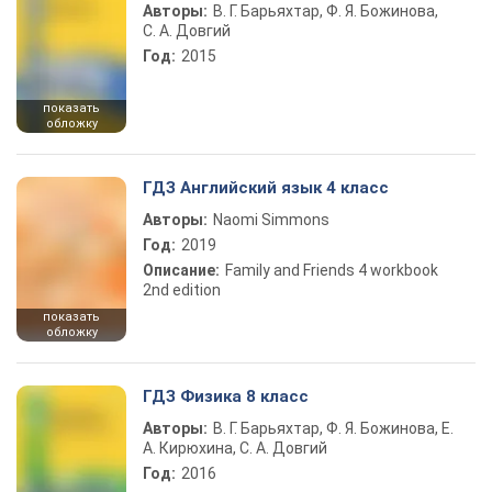
Авторы:
В. Г. Барьяхтар, Ф. Я. Божинова,
С. А. Довгий
Год:
2015
показать
обложку
ГДЗ Английский язык 4 класс
Авторы:
Naomi Simmons
Год:
2019
Описание:
Family and Friends 4 workbook
2nd edition
показать
обложку
ГДЗ Физика 8 класс
Авторы:
В. Г. Барьяхтар, Ф. Я. Божинова, Е.
А. Кирюхина, С. А. Довгий
Год:
2016