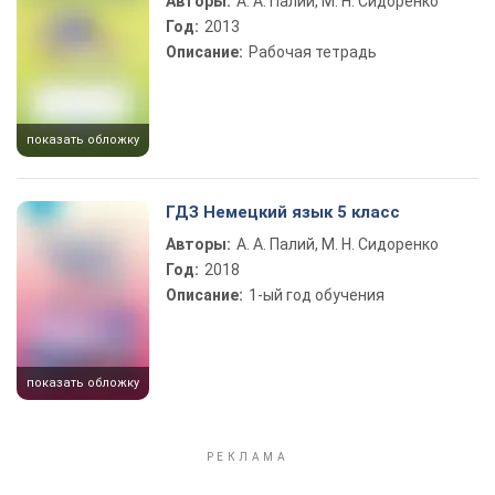
Авторы:
А. А. Палий, М. Н. Сидоренко
Год:
2013
Описание:
Рабочая тетрадь
показать обложку
ГДЗ Немецкий язык 5 класс
Авторы:
А. А. Палий, М. Н. Сидоренко
Год:
2018
Описание:
1-ый год обучения
показать обложку