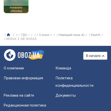
показать
обложку
✅ ГДЗ ✅
⚡ 5 класс ⚡
Немецкий язык ✍
Deutch
MODUL 3. DIE SCHULE
В начало
О компании
Команда
Правовая информация
Политика
конфиденциальности
Реклама на сайте
Документы
Редакционная политика