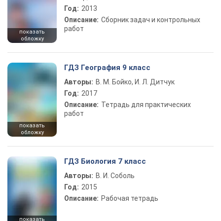
Год:
2013
Описание:
Сборник задач и контрольных
работ
показать
обложку
ГДЗ География 9 класс
Авторы:
В. М. Бойко, И. Л. Дитчук
Год:
2017
Описание:
Тетрадь для практических
работ
показать
обложку
ГДЗ Биология 7 класс
Авторы:
В. И. Соболь
Год:
2015
Описание:
Рабочая тетрадь
показать